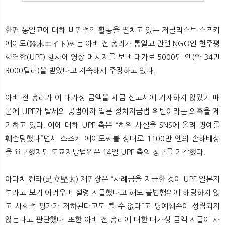
한편 통일교에 대해 비판적인 활동을 펼치고 있는 저널리스트 스즈키
에이토(鈴木エイト)씨는 아베 전 총리가 통일교 관련 NGO인 천주평
화연합(UPF) 행사에 영상 메시지를 보낸 대가로 5000만 엔(약 34만
3000달러)을 받았다고 지속해서 주장하고 있다.
아베 전 총리가 이 대가성 금액을 세금 신고서에 기재하지 않았기 때
문에 UPF가 탈세의 공범이자 일본 정치자금법 위반이라는 의혹을 제
기하고 있다. 이에 대해 UPF 측은 “허위 사실을 SNS에 올려 명예를
훼손당했다”면서 스즈키 에이토씨를 상대로 1100만 엔의 손해배상
을 요구했지만 도쿄지방법원은 14일 UPF 측의 청구를 기각했다.
아다치 켄타(足立堅太) 재판장은 “사례금을 지급한 것이 UPF 일본지
부라고 보기 어려우며 설령 지급했다고 해도 불법행위에 해당하지 않
고 사회적 평가가 저하된다고도 볼 수 없다”고 명예훼손이 성립되지
않는다고 판단했다. 또한 아베 전 총리에 대한 대가성 금액 지급이 사