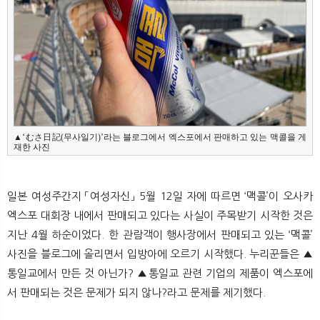
▲‘むさ日記(무사일기)’라는 블로그에서 엑스포에서 판매하고 있는 맥콜을 게
재한 사진
일본 여성주간지 「여성자신」 5월 12일 자에 따르면 ‘맥콜’이 오사카
엑스포 대회장 내에서 판매되고 있다는 사실이 주목받기 시작한 것은
지난 4월 하순이었다. 한 관람객이 행사장에서 판매되고 있는 ‘맥콜’
사진을 블로그에 올리면서 입방아에 오르기 시작했다. 누리꾼들은 ▲
통일교에서 만든 것 아닌가? ▲통일교 관련 기업의 제품이 엑스포에
서 판매되는 것은 문제가 되지 않나?라고 문제를 제기했다.