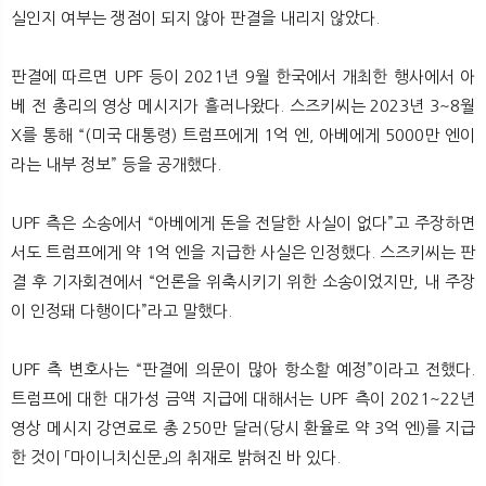
실인지 여부는 쟁점이 되지 않아 판결을 내리지 않았다.
판결에 따르면 UPF 등이 2021년 9월 한국에서 개최한 행사에서 아
베 전 총리의 영상 메시지가 흘러나왔다. 스즈키씨는 2023년 3~8월
X를 통해 “(미국 대통령) 트럼프에게 1억 엔, 아베에게 5000만 엔이
라는 내부 정보” 등을 공개했다.
UPF 측은 소송에서 “아베에게 돈을 전달한 사실이 없다”고 주장하면
서도 트럼프에게 약 1억 엔을 지급한 사실은 인정했다. 스즈키씨는 판
결 후 기자회견에서 “언론을 위축시키기 위한 소송이었지만, 내 주장
이 인정돼 다행이다”라고 말했다.
UPF 측 변호사는 “판결에 의문이 많아 항소할 예정”이라고 전했다.
트럼프에 대한 대가성 금액 지급에 대해서는 UPF 측이 2021~22년
영상 메시지 강연료로 총 250만 달러(당시 환율로 약 3억 엔)를 지급
한 것이 「마이니치신문」의 취재로 밝혀진 바 있다.