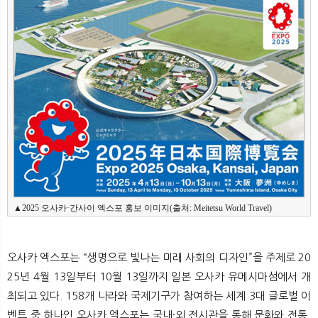
뉴
색
▲2025 오사카·간사이 엑스포 홍보 이미지(출처: Meitetsu World Travel)
오사카 엑스포는 “생명으로 빛나는 미래 사회의 디자인”을 주제로 20
25년 4월 13일부터 10월 13일까지 일본 오사카 유메시마섬에서 개
최되고 있다. 158개 나라와 국제기구가 참여하는 세계 3대 글로벌 이
벤트 중 하나인 오사카 엑스포는 국내·외 전시관을 통해 문화와 전통,