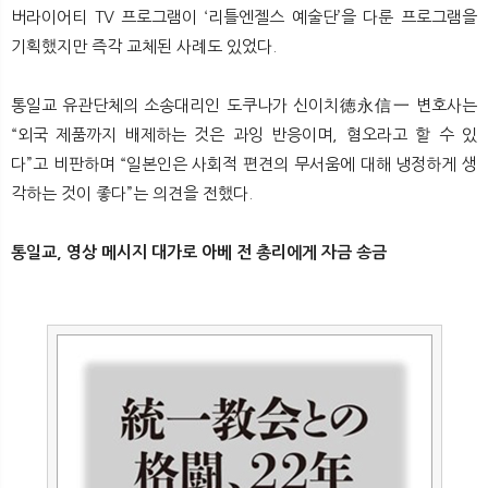
버라이어티 TV 프로그램이 ‘리틀엔젤스 예술단’을 다룬 프로그램을
기획했지만 즉각 교체된 사례도 있었다.
통일교 유관단체의 소송대리인 도쿠나가 신이치徳永信一 변호사는
“외국 제품까지 배제하는 것은 과잉 반응이며, 혐오라고 할 수 있
다”고 비판하며 “일본인은 사회적 편견의 무서움에 대해 냉정하게 생
각하는 것이 좋다”는 의견을 전했다.
통일교, 영상 메시지 대가로 아베 전 총리에게 자금 송금