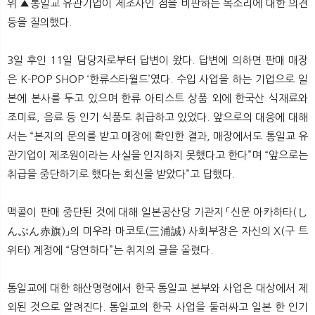
위 ▲통일교 유관기업이 제조사인 점을 비판하는 목소리에 대한 의견
등을 질의했다.
3일 후인 11일 담당자로부터 답변이 왔다. 답변에 의하면 판매 매장
은 K-POP SHOP ‘한류스타월드’였다. 수입 사업을 하는 기업으로 일
본에 본사를 두고 있으며 한류 아티스트 상품 외에 한국산 식재료와
조미료, 음료 등 인기 식품도 취급하고 있었다. 앞으로의 대응에 대해
서는 “본지의 문의를 받고 매장에 확인한 결과, 매장에서도 통일교 유
관기업이 제조원이라는 사실을 인지하지 못했다고 한다”며 “앞으로는
취급을 중단하기로 했다는 회신을 받았다”고 답했다.
맥콜이 판매 중단된 것에 대해 일본공산당 기관지 「신문 아카하타(し
んぶん赤旗)」의 미우라 마코토(三浦誠) 사회부장은 자신의 X(구 트
위터) 계정에 “당연하다”는 취지의 글을 올렸다.
통일교에 대한 해산명령에서 한국 통일교 본부와 사업은 대상에서 제
외된 것으로 알려진다. 통일교의 한국 사업을 둘러싸고 일본 한 인기