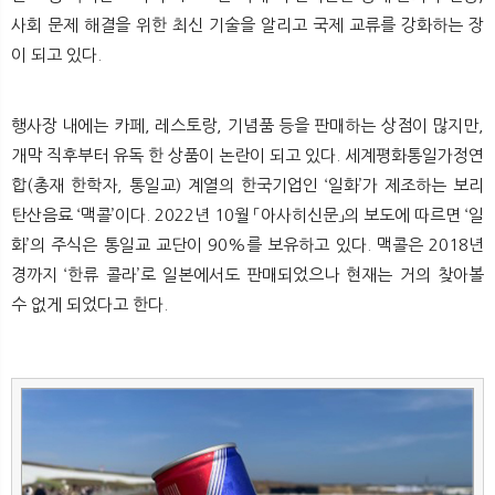
사회 문제 해결을 위한 최신 기술을 알리고 국제 교류를 강화하는 장
이 되고 있다.
행사장 내에는 카페, 레스토랑, 기념품 등을 판매하는 상점이 많지만,
개막 직후부터 유독 한 상품이 논란이 되고 있다. 세계평화통일가정연
합(총재 한학자, 통일교) 계열의 한국기업인 ‘일화’가 제조하는 보리
탄산음료 ‘맥콜’이다. 2022년 10월 「아사히신문」의 보도에 따르면 ‘일
화’의 주식은 통일교 교단이 90%를 보유하고 있다. 맥콜은 2018년
경까지 ‘한류 콜라’로 일본에서도 판매되었으나 현재는 거의 찾아볼
수 없게 되었다고 한다.