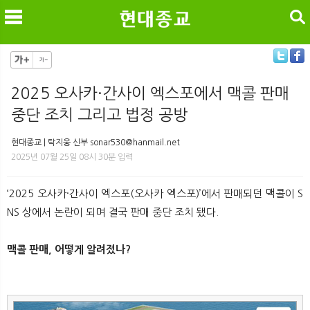
검색
2025 오사카·간사이 엑스포에서 맥콜 판매
중단 조치 그리고 법정 공방
메
검
현대종교 | 탁지웅 신부 sonar530@hanmail.net
2025년 07월 25일 08시 30분 입력
‘2025 오사카·간사이 엑스포(오사카 엑스포)’에서 판매되던 맥콜이 S
NS 상에서 논란이 되며 결국 판매 중단 조치 됐다.
맥콜 판매, 어떻게 알려졌나?