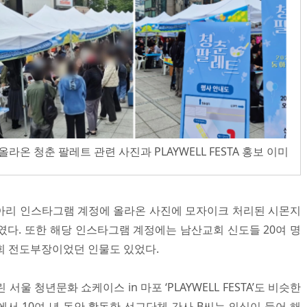
에 올라온 청춘 팔레트 관련 사진과 PLAYWELL FESTA 홍보 이미
동아리 인스타그램 계정에 올라온 사진에 모자이크 처리된 시몬지
였다. 또한 해당 인스타그램 계정에는 남산교회 신도들 20여 명
회 전도부장이었던 인물도 있었다.
서울 청년문화 쇼케이스 in 마포 ‘PLAYWELL FESTA’도 비슷한
서 10여 년 동안 활동한 선교단체 간사 B씨는 의심이 들어 해