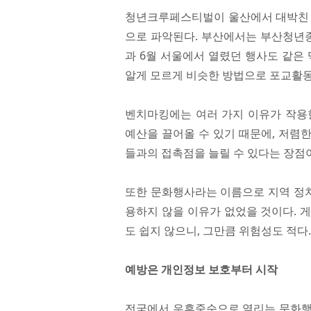
청년크루페스티벌이 울산에서 대박친 
으로 파악된다. 부산에서는 부산청년종
과 6월 서울에서 열렸던 행사도 같은
알게 모르게 비슷한 방법으로 포교활동
벤치마킹에는 여러 가지 이유가 작용
예산을 끌어올 수 있기 때문에, 저렴한
들과의 접촉점을 늘릴 수 있다는 장점이
또한 문화행사라는 이름으로 지역 정
용하지 않을 이유가 없었을 것이다. 
도 쉽지 않으니, 그만큼 위험성도 적다
예방은 개인정보 보호부터 시작
전국에서 우후죽순으로 열리는 문화행