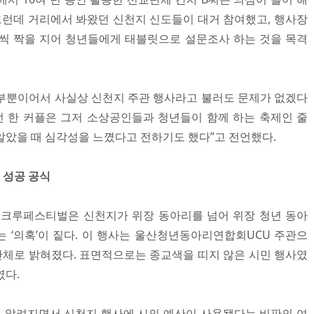
 그런데 거리에서 봐왔던 신천지 신도들이 대거 참여했고, 행사장
씩 짝을 지어 청년들에게 태블릿으로 설문조사 하는 것을 목격
일부뿐이어서 사실상 신천지 주관 행사라고 불러도 문제가 없겠다
던 한 커플은 그저 소상공인들과 청년들이 함께 하는 축제인 줄
알았을 때 심각성을 느꼈다고 전하기도 했다”고 전언했다.
 성공 공식
 청년크루페스티벌은 신천지가 위장 동아리를 넘어 위장 청년 동아
 ‘의혹’이 짙다. 이 행사는 울산청년동아리연합회UCU 주관으
 단체로 밝혀졌다. 표면적으로는 종교색을 띠지 않은 시민 행사였
였다.
 알려지면서 신천지 행사에 시의 예산이 사용됐다는 비판의 여