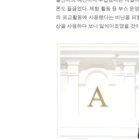
론도 들끓었다. 체험 활동 등 부스 운
의 포교활동에 사용됐다는 비난을 피할
산을 사용하다 보니 일석이조였을 것이