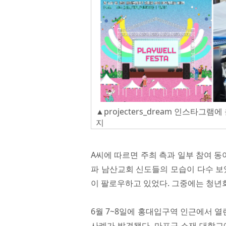
▲projecters_dream 인스타그램
지
A씨에 따르면 주최 측과 일부 참여 
파 남산교회 신도들의 모습이 다수 보
이 팔로우하고 있었다. 그중에는 청년
6월 7~8일에 홍대입구역 인근에서 열린 
사례가 발견됐다. 마포구 소재 대학교에