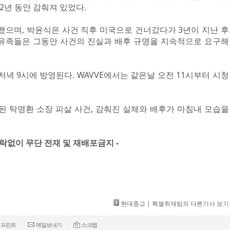
2년 동안 감춰져 있었다.
소했으며, 박윤식은 사건 직후 미국으로 건너갔다가 3년이 지난 후
 유족들은 그동안 사건의 진실과 배후 규명을 지속적으로 요구해
일 저녁 9시에 방영된다. WAVVE에서는 같은날 오전 11시부터 시청
환된 탁명환 소장 피살 사건, 감춰진 실체와 배후가 마침내 모습을
허락없이 무단 전재 및 재배포금지 -​ ​
현대종교 | 특별취재팀의 다른기사 보기
|
|
프린트
메일보내기
스크랩