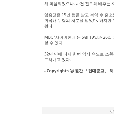
해 피살되었으나, 사건 전모와 배후는 3
임홍천은 15년 형을 받고 복역 후 출
귀국해 무혐의 처분을 받았다. 하지만
왔다.
MBC '사이비헌터'는 5월 19일과 26
할 수 있다.
32년 만에 다시 한번 역사 속으로 소
드러내고 있다.
- Copyrights ⓒ 월간 「현대종교」 