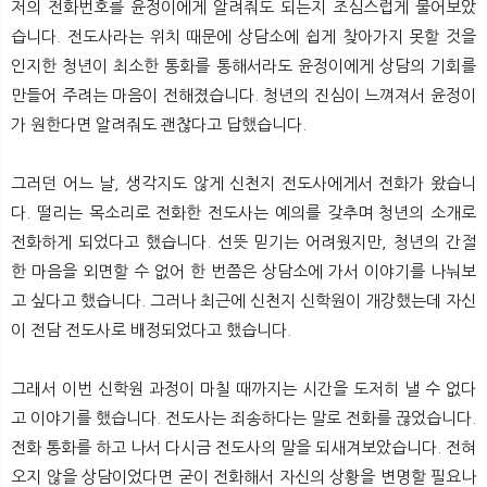
저의 전화번호를 윤정이에게 알려줘도 되는지 조심스럽게 물어보았
습니다. 전도사라는 위치 때문에 상담소에 쉽게 찾아가지 못할 것을
인지한 청년이 최소한 통화를 통해서라도 윤정이에게 상담의 기회를
만들어 주려는 마음이 전해졌습니다. 청년의 진심이 느껴져서 윤정이
가 원한다면 알려줘도 괜찮다고 답했습니다.
그러던 어느 날, 생각지도 않게 신천지 전도사에게서 전화가 왔습니
다. 떨리는 목소리로 전화한 전도사는 예의를 갖추며 청년의 소개로
전화하게 되었다고 했습니다. 선뜻 믿기는 어려웠지만, 청년의 간절
한 마음을 외면할 수 없어 한 번쯤은 상담소에 가서 이야기를 나눠보
고 싶다고 했습니다. 그러나 최근에 신천지 신학원이 개강했는데 자신
이 전담 전도사로 배정되었다고 했습니다.
그래서 이번 신학원 과정이 마칠 때까지는 시간을 도저히 낼 수 없다
고 이야기를 했습니다. 전도사는 죄송하다는 말로 전화를 끊었습니다.
전화 통화를 하고 나서 다시금 전도사의 말을 되새겨보았습니다. 전혀
오지 않을 상담이었다면 굳이 전화해서 자신의 상황을 변명할 필요나