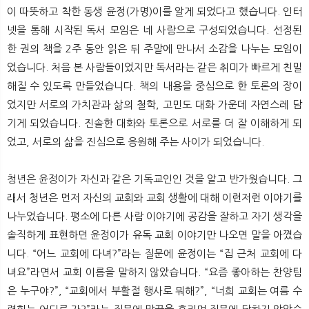
뉴
색
이 따뜻하고 착한 동생 윤정(가명)이를 알게 되었다고 했습니다. 인터
넷을 통해 시작된 독서 모임은 네 사람으로 구성되었습니다. 선정된
한 권의 책을 2주 동안 읽은 뒤 주말에 만나서 소감을 나누는 모임이
었습니다. 처음 본 사람들이었지만 독서라는 같은 취미가 빠르게 친밀
해질 수 있도록 만들었습니다. 책의 내용을 중심으로 한 토론의 장이
었지만 서로의 가치관과 삶의 철학, 고민도 대화 가운데 자연스레 담
기게 되었습니다. 진솔한 대화와 토론으로 서로를 더 잘 이해하게 되
었고, 서로의 삶을 진심으로 응원해 주는 사이가 되었습니다.
청년은 윤정이가 자신과 같은 기독교인인 것을 알고 반가웠습니다. 그
래서 청년은 먼저 자신의 교회와 교회 생활에 대해 이런저런 이야기를
나누었습니다. 평소에 다른 사람 이야기에 공감을 잘하고 자기 생각을
솔직하게 표현하던 윤정이가 유독 교회 이야기만 나오면 말을 아꼈습
니다. “어느 교회에 다녀?”라는 질문에 윤정이는 “집 근처 교회에 다
녀요”라면서 교회 이름을 말하지 않았습니다. “요즘 좋아하는 찬양팀
은 누구야?”, “교회에서 부활절 행사로 뭐해?”, “너희 교회는 여름 수