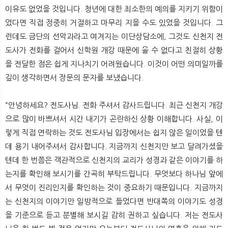
이유도 없었을 것입니다. 청년에 대한 최소한의 예의를 지키기 위함이
었다면 직접 정중히 거절하고 마무리 지을 수도 있었을 것입니다. 그
런데도 금단의 선악과라고 여겨지는 이단상담소에, 그것도 신천지 전
도사가 전화를 걸어서 신학원 개강 때문에 올 수 없다고 친절히 상황
을 전달한 점은 쉽게 지나치기 어려웠습니다. 이것이 어떤 의미일까를
깊이 생각하면서 장문의 문자를 보냈습니다.
“안녕하세요? 전도사님. 전화 주셔서 감사드립니다. 최근 신천지 개강
으로 많이 바쁘셔서 시간 내기가 곤란하신 상황 이해합니다. 사실, 이
렇게 직접 연락하는 것도 전도사님 입장에서는 쉽지 않은 일이었을 텐
데 용기 내어주셔서 감사합니다. 지금까지 신천지만 보고 달려가셨을
텐데 한 번쯤은 객관적으로 신천지의 교리가 성경과 같은 이야기를 하
는지를 확인해 보시기를 간곡히 부탁드립니다. 무엇보다 하나님 앞에
서 무엇이 진리인지를 확인하는 것이 중요하기 때문입니다. 지금까지
는 신천지의 이야기만 일방적으로 들었다면 반대쪽의 이야기도 성경
을 기준으로 듣고 분별해 보시길 감히 권하고 싶습니다. 저는 전도사