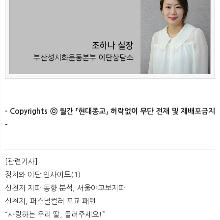
- Copyrights ⓒ 월간 「현대종교」 허락없이 무단 전재 및 재배포금지
-​
[관련기사]
정치와 이단 인사이트(1)
신천지 지파 동향 분석, 서울야고보지파
신천지, 퍼스널컬러 포교 패턴
​“사랑하는 우리 딸, 돌려주세요!”