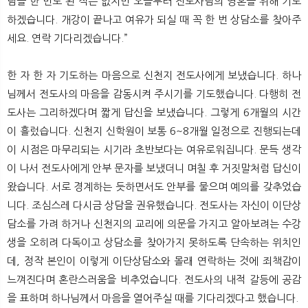
님을 한 번도 뵌 적은 없지만 오늘부터 전도사님의 영혼을 위해 기도
하겠습니다. 개강이 끝나고 여유가 되실 때 꼭 한 번 상담소를 찾아주
세요. 연락 기다리겠습니다.”
한 자 한 자 기도하는 마음으로 신천지 전도사에게 보냈습니다. 하나
님께서 전도사의 마음을 감동시켜 주시기를 기도했습니다. 다행히 전
도사는 그리하겠다며 짧게 답신을 보냈습니다. 그렇게 6개월의 시간
이 흘렀습니다. 신천지 신학원이 보통 6~8개월 일정으로 진행되는데
이 시점은 마무리되는 시기라 초반보다는 여유로워집니다. 문득 생각
이 나서 전도사에게 안부 문자를 보냈더니 며칠 후 거짓말처럼 답신이
왔습니다. 서로 경계하는 듯하면서도 안부를 물으며 예의를 갖추었습
니다. 조심스레 다시금 상담을 권유했습니다. 전도사는 자신이 이단상
담소를 가려 하거나 신천지의 교리에 의문을 가지고 알아보려는 수강
생을 오히려 다독이고 상담소를 찾아가지 못하도록 단속하는 위치인
데, 정작 본인이 이렇게 이단상담소와 몰래 연락하는 것에 죄책감이
느껴진다며 혼란스러움을 비추었습니다. 전도사의 내적 갈등에 공감
을 표하며 하나님께서 마음을 열어주실 때를 기다리겠다고 했습니다.