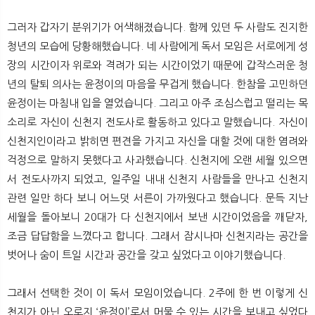
그러자 갑자기 분위기가 어색해졌습니다. 함께 있던 두 사람도 진지한
청년의 모습에 당황해했습니다. 네 사람에게 독서 모임은 서로에게 성
장의 시간이자 위로와 격려가 되는 시간이었기 때문에 갑작스러운 청
년의 탈퇴 의사는 윤정이의 마음을 무겁게 했습니다. 한참을 고민하던
윤정이는 마침내 입을 열었습니다. 그리고 아주 조심스럽고 떨리는 목
소리로 자신이 신천지 전도사로 활동하고 있다고 말했습니다. 자신이
신천지인이라고 밝히면 편견을 가지고 자신을 대할 것에 대한 염려와
걱정으로 말하지 못했다고 사과했습니다. 신천지에 오랜 세월 있으면
서 전도사까지 되었고, 일주일 내내 신천지 사람들을 만나고 신천지
관련 일만 하다 보니 어느덧 서른이 가까웠다고 했습니다. 문득 지난
세월을 돌아보니 20대가 다 신천지에서 보낸 시간이었음을 깨닫자,
조금 답답함을 느꼈다고 합니다. 그래서 잠시나마 신천지라는 공간을
벗어나 숨이 트일 시간과 공간을 갖고 싶었다고 이야기했습니다.
그래서 선택한 것이 이 독서 모임이었습니다. 2주에 한 번 이렇게 신
천지가 아닌 오로지 ‘윤정이’로서 머물 수 있는 시간을 보내고 싶었다