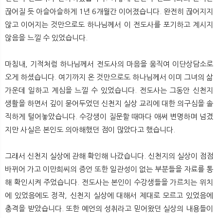
끊어질 듯 아슬아슬하게 1년 6개월간 이어졌습니다. 완전히 끊어지지
않고 이어지는 것만으로도 하나님께서 이 전도사를 포기하고 계시지
않음을 느낄 수 있었습니다.
마침내, 기적처럼 하나님께서 전도사의 마음을 움직여 이단상담소로
오게 하셨습니다. 여기까지 온 것만으로도 하나님께서 이미 그녀의 삶
가운데 일하고 계심을 느낄 수 있었습니다. 전도사는 그동안 신천지
생활을 하면서 깊이 묻어두었던 신천지 실상 교리에 대한 의구심을 솔
직하게 털어놓았습니다. 수강생이 질문할 때마다 애써 변명하며 넘겼
지만 사실은 본인도 의아해했던 점이 많았다고 했습니다.
그래서 신천지 실상에 관해 확인해 나갔습니다. 신천지의 실상이 점점
바뀌어 가고 이만희씨의 증언 또한 일관성이 없는 부분들을 자료를 통
해 확인시켜 주었습니다. 전도사는 본인이 수강생들을 가르치는 위치
에 있었음에도 정작, 신천지 실상에 대해서 제대로 모르고 있었음에
충격을 받았습니다. 또한 예언의 성취라고 믿어왔던 실상의 내용들이