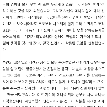
거의 경험해 보지 못한 쉼 또한 누리게 되었습니다. 덕분에 혼자 ‘생
각’이라는 것을 하게 되었습니다. 그리고 자신의 미래의 삶에 대해 진
지하게 고민하기 시작했습니다. 20대를 신천지 안에서 보냈기에 막상
신천지를 벗어나더라도 무엇부터 시작해야 할지 몰라 막막하고 두려
웠습니다. 그러나 동시에 자신이 지금까지 어떠한 삶을 살아왔는지를
돌아보게 되는 계기가 되었습니다. 상담이 진행되는 가운데 전도사는
점차 생각을 정리해 갔고, 결국 신천지가 잘못된 곳임을 인정했습니
다.
본인의 젊은 날의 시간과 정성을 모두 쏟아부었던 신천지가 잘못된 곳
임을 알고 많이 힘들어했지만 윤정씨는 생각보다 빨리 마음을 추스르
고 일어섰습니다. 물론 자신이 신천지 전도사로서 신천지를 탈퇴하는
것에 대한 부담은 있었습니다. 의도치 않게 ‘전도사의 탈퇴’라는 큰 이
슈로 주목받고 싶지 않다고 했습니다. 그래서 조용히 신천지에서 잊히
는 편을 선택했습니다. 이후 자신의 미래를 위해 공무원 시험 준비를
시작했습니다. 자연스럽게 신천지에서는 전도사 직분을 내려놓고 세