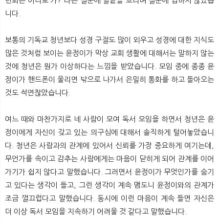
련회는 어디로 가?”라는 질문에 말끝을 흐리며 질문에 답하지 않았습
니다.
보통의 기독교 청년보다 성경 구절도 많이 외우고 성경에 대한 지식도
많은 것처럼 보이는 윤정이가 막상 교회 생활에 대해서는 말하지 않는
것에 청년은 뭔가 이상하다는 느낌을 받았습니다. 모임 중에 종종 윤
정이가 핸드폰이 울리면 밖으로 나가서 은밀히 통화를 하고 돌아오는
것도 석연찮았습니다.
여느 때와 마찬가지로 네 사람이 모여 독서 모임을 하면서 청년은 윤
정이에게 자신이 갖고 있는 의구심에 대해서 솔직하게 털어놓았습니
다. 청년은 사람과의 관계에 있어서 신뢰를 가장 중요하게 여기는데,
무언가를 속이고 감추는 사람에게는 마음이 닫히게 되어 관계를 이어
가기가 쉽지 않다고 말했습니다. 그러면서 윤정이가 무엇인가를 숨기
고 있다는 생각이 들고, 그런 생각이 계속 맴도니 윤정이와의 관계가
조금 껄끄럽다고 말했습니다. 동시에 이런 마음이 계속 들면 자신은
더 이상 독서 모임을 지속하기 어려울 것 같다고 말했습니다.