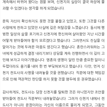
계속해서 바뀌어 왔다는 점을 보며, 신천지의 실상이 결국 허상에 불
과할 수 있겠다는 생각을 하게 되었습니다.
문득 자신이 확신하지도 못한 것을 붙들고 있었고, 또한 그것을 다른
사람에게 전하고 있었던 사실에 깊은 허탈감을 느꼈습니다. 동시에 평
범한 일상의 삶을 포기하고 신천지에 헌신하며 살아왔던 지난 시간을
어떻게 받아들여야 할지 모르겠다고 했습니다. 그러면서도 진실을 더
알아가는 것에 두려운 마음도 생긴다고 했습니다. 혼란스러워하는 그
녀에게 성급하게 결정 내리기보다 상담을 계속 진행하면서 더 깊이 고
민해 보자고 이야기했습니다. 영혼의 생명이 달린 만큼 중요한 일이니
두렵더라도 용기를 내어 한 번 부딪혀보자고 했습니다. 다만, 먼저 신
천지 전도사의 사명을 내려놓을 것을 권했습니다. 직분에 대한 책임감
으로 인해 객관적인 판단을 하지 못할 것을 염두에 둔 권유였습니다.
감사하게도, 전도사는 당장 신천지를 탈퇴한 것은 아니었지만 조언을
받아들여 전도사 직분부터 내려놓았습니다. 그러자 신천지 내에서 전
도사가 아니라 윤정이라는 자신의 이름으로 불리게 되었고, 그동안