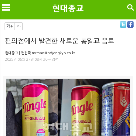
검색
편의점에서 발견한 새로운 통일교 음료
메
검
현대종교 | 편집국 mrmad@hdjongkyo.co.kr
2025년 06월 27일 08시 30분 입력