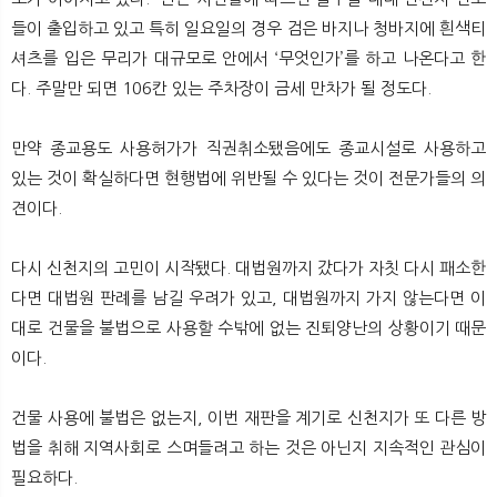
들이 출입하고 있고 특히 일요일의 경우 검은 바지나 청바지에 흰색티
셔츠를 입은 무리가 대규모로 안에서 ‘무엇인가’를 하고 나온다고 한
다. 주말만 되면 106칸 있는 주차장이 금세 만차가 될 정도다.
만약 종교용도 사용허가가 직권취소됐음에도 종교시설로 사용하고
있는 것이 확실하다면 현행법에 위반될 수 있다는 것이 전문가들의 의
견이다.
다시 신천지의 고민이 시작됐다. 대법원까지 갔다가 자칫 다시 패소한
다면 대법원 판례를 남길 우려가 있고, 대법원까지 가지 않는다면 이
대로 건물을 불법으로 사용할 수밖에 없는 진퇴양난의 상황이기 때문
이다.
건물 사용에 불법은 없는지, 이번 재판을 계기로 신천지가 또 다른 방
법을 취해 지역사회로 스며들려고 하는 것은 아닌지 지속적인 관심이
필요하다. ​