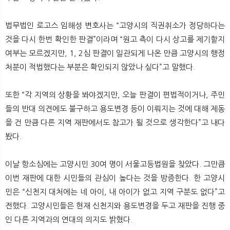
법무법인 로고스 임해성 변호사는 “고양시의 직권취소가 정당하다는
것을 다시 한번 확인한 판결”이라며 “원고 측이 다시 상고를 제기할지
여부는 모르겠지만, 1, 2심 판결이 일관되게 나온 만큼 고양시의 행정
처분이 적법했다는 부분은 확인되지 않았나 싶다”고 말했다.
또한 “각 지역의 상황을 봐야겠지만, 오늘 판결이 편법적이거나, 주민
들의 반대 의견에도 불구하고 용도변경 등이 이뤄지는 것에 대해 제동
을 건 만큼 다른 지역 재판에서도 참고가 될 것으로 생각한다”고 내다
봤다.
이날 항소심에는 고양시민 30여 명이 서울고등법원을 찾았다. 그만큼
이번 재판에 대한 시민들의 관심이 높다는 것을 방증한다. 한 고양시
민은 “신천지 대처에는 네 아이, 내 아이가 없고 지역 구분도 없다”고
전했다. 고양시민들은 현재 신천지와 용도변경을 두고 재판을 진행 중
인 다른 지역과의 연대의 의지도 밝혔다.