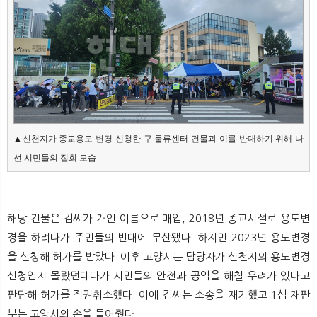
뉴
색
▲신천지가 종교용도 변경 신청한 구 물류센터 건물과 이를 반대하기 위해 나
선 시민들의 집회 모습
해당 건물은 김씨가 개인 이름으로 매입, 2018년 종교시설로 용도변
경을 하려다가 주민들의 반대에 무산됐다. 하지만 2023년 용도변경
을 신청해 허가를 받았다. 이후 고양시는 담당자가 신천지의 용도변경
신청인지 몰랐던데다가 시민들의 안전과 공익을 해칠 우려가 있다고
판단해 허가를 직권취소했다. 이에 김씨는 소송을 재기했고 1심 재판
부는 고양시의 손을 들어줬다.