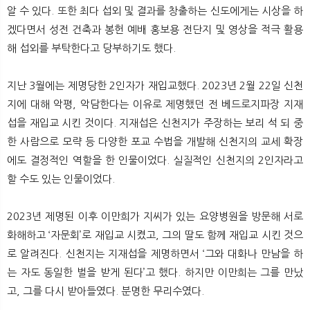
알 수 있다. 또한 최다 섭외 및 결과를 창출하는 신도에게는 시상을 하
겠다면서 성전 건축과 봉헌 예배 홍보용 전단지 및 영상을 적극 활용
해 섭외를 부탁한다고 당부하기도 했다.
지난 3월에는 제명당한 2인자가 재입교했다. 2023년 2월 22일 신천
지에 대해 악평, 악담한다는 이유로 제명했던 전 베드로지파장 지재
섭을 재입교 시킨 것이다. 지재섭은 신천지가 주장하는 보리 석 되 중
한 사람으로 모략 등 다양한 포교 수법을 개발해 신천지의 교세 확장
에도 결정적인 역할을 한 인물이었다. 실질적인 신천지의 2인자라고
할 수도 있는 인물이었다.
2023년 제명된 이후 이만희가 지씨가 있는 요양병원을 방문해 서로
화해하고 ‘자문회’로 재입교 시켰고, 그의 딸도 함께 재입교 시킨 것으
로 알려진다. 신천지는 지재섭을 제명하면서 ‘그와 대화나 만남을 하
는 자도 동일한 벌을 받게 된다’고 했다. 하지만 이만희는 그를 만났
고, 그를 다시 받아들였다. 분명한 무리수였다.