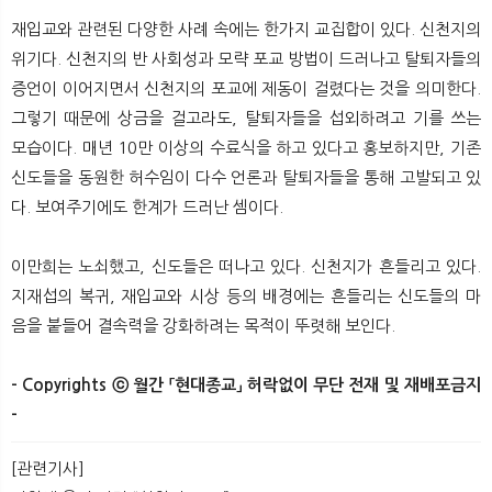
재입교와 관련된 다양한 사례 속에는 한가지 교집합이 있다. 신천지의
위기다. 신천지의 반 사회성과 모략 포교 방법이 드러나고 탈퇴자들의
증언이 이어지면서 신천지의 포교에 제동이 걸렸다는 것을 의미한다.
그렇기 때문에 상금을 걸고라도, 탈퇴자들을 섭외하려고 기를 쓰는
모습이다. 매년 10만 이상의 수료식을 하고 있다고 홍보하지만, 기존
신도들을 동원한 허수임이 다수 언론과 탈퇴자들을 통해 고발되고 있
다. 보여주기에도 한계가 드러난 셈이다.
이만희는 노쇠했고, 신도들은 떠나고 있다. 신천지가 흔들리고 있다.
지재섭의 복귀, 재입교와 시상 등의 배경에는 흔들리는 신도들의 마
음을 붙들어 결속력을 강화하려는 목적이 뚜렷해 보인다.
- Copyrights ⓒ 월간 「현대종교」 허락없이 무단 전재 및 재배포금지
-
[관련기사]