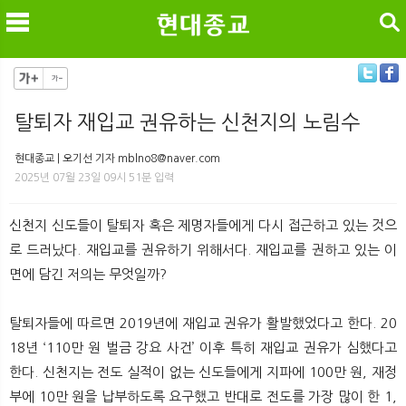
검색
탈퇴자 재입교 권유하는 신천지의 노림수
메
검
현대종교 | 오기선 기자 mblno8@naver.com
2025년 07월 23일 09시 51분 입력
신천지 신도들이 탈퇴자 혹은 제명자들에게 다시 접근하고 있는 것으
로 드러났다. 재입교를 권유하기 위해서다. 재입교를 권하고 있는 이
면에 담긴 저의는 무엇일까?
탈퇴자들에 따르면 2019년에 재입교 권유가 활발했었다고 한다. 20
18년 ‘110만 원 벌금 강요 사건’ 이후 특히 재입교 권유가 심했다고
한다. 신천지는 전도 실적이 없는 신도들에게 지파에 100만 원, 재정
부에 10만 원을 납부하도록 요구했고 반대로 전도를 가장 많이 한 1,