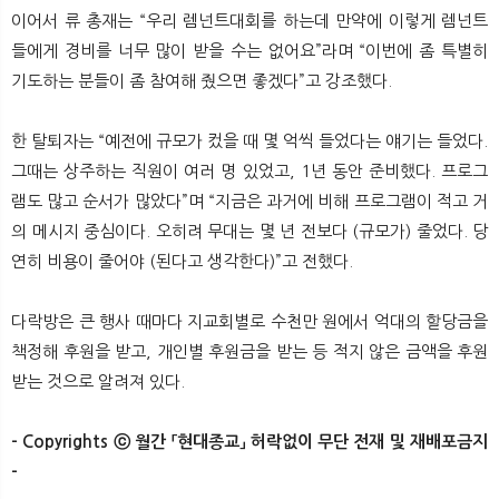
이어서 류 총재는 “우리 렘넌트대회를 하는데 만약에 이렇게 렘넌트
들에게 경비를 너무 많이 받을 수는 없어요”라며 “이번에 좀 특별히
기도하는 분들이 좀 참여해 줬으면 좋겠다”고 강조했다.
한 탈퇴자는 “예전에 규모가 컸을 때 몇 억씩 들었다는 얘기는 들었다.
그때는 상주하는 직원이 여러 명 있었고, 1년 동안 준비했다. 프로그
램도 많고 순서가 많았다”며 “지금은 과거에 비해 프로그램이 적고 거
의 메시지 중심이다. 오히려 무대는 몇 년 전보다 (규모가) 줄었다. 당
연히 비용이 줄어야 (된다고 생각한다)”고 전했다.
다락방은 큰 행사 때마다 지교회별로 수천만 원에서 억대의 할당금을
책정해 후원을 받고, 개인별 후원금을 받는 등 적지 않은 금액을 후원
받는 것으로 알려져 있다.
- Copyrights ⓒ 월간 「현대종교」 허락없이 무단 전재 및 재배포금지
-​