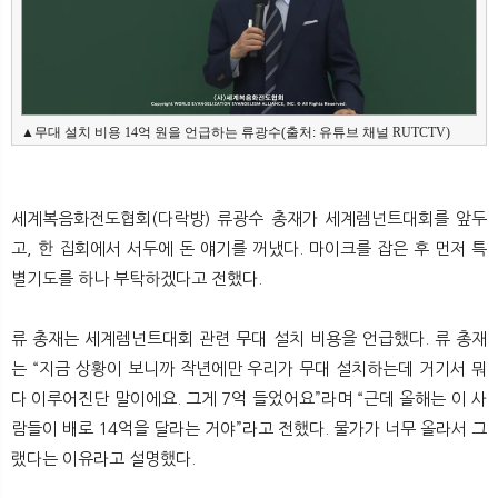
뉴
색
▲무대 설치 비용 14억 원을 언급하는 류광수(출처: 유튜브 채널 RUTCTV)  
세계복음화전도협회(다락방) 류광수 총재가 세계렘넌트대회를 앞두
고, 한 집회에서 서두에 돈 얘기를 꺼냈다. 마이크를 잡은 후 먼저 특
별기도를 하나 부탁하겠다고 전했다.
류 총재는 세계렘넌트대회 관련 무대 설치 비용을 언급했다. 류 총재
는 “지금 상황이 보니까 작년에만 우리가 무대 설치하는데 거기서 뭐
다 이루어진단 말이에요. 그게 7억 들었어요”라며 “근데 올해는 이 사
람들이 배로 14억을 달라는 거야”라고 전했다. 물가가 너무 올라서 그
랬다는 이유라고 설명했다.