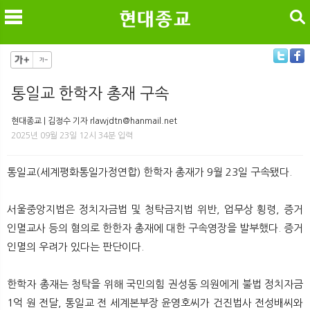
검색
통일교 한학자 총재 구속
메
검
현대종교 | 김정수 기자 rlawjdtn@hanmail.net
2025년 09월 23일 12시 34분 입력
통일교(세계평화통일가정연합) 한학자 총재가 9월 23일 구속됐다.
서울중앙지법은 정치자금법 및 청탁금지법 위반, 업무상 횡령, 증거
인멸교사 등의 혐의로 한한자 총재에 대한 구속영장을 발부했다. 증거
인멸의 우려가 있다는 판단이다.
한학자 총재는 청탁을 위해 국민의힘 권성동 의원에게 불법 정치자금
1억 원 전달, 통일교 전 세계본부장 윤영호씨가 건진법사 전성배씨와