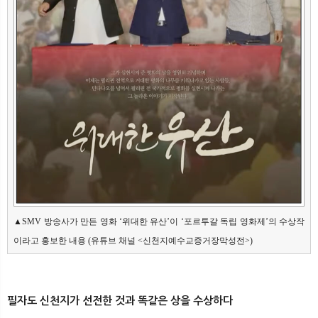
▲SMV 방송사가 만든 영화 ‘위대한 유산’이 ‘포르투갈 독립 영화제’의 수상작
이라고 홍보한 내용 (유튜브 채널 <신천지예수교증거장막성전>)
필자도 신천지가 선전한 것과 똑같은 상을 수상하다