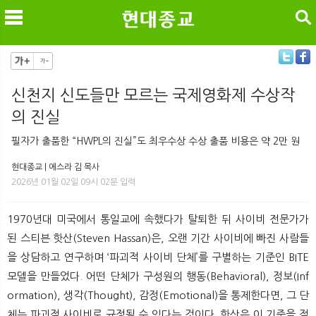
검색
신천지 신도들만 모르는 국제영화제 수상작
의 진실
메
검
필자가 출품한 “HWPL의 진실”도 최우수상 수상 출품 비용은 약 2만 원
현대종교 | 에스라 김 목사
2026년 01월 02일 09시 02분 입력
1970년대 미국에서 통일교에 속했다가 탈퇴한 뒤 사이비 전문가가
된 스티븐 핫산(Steven Hassan)은, 오랜 기간 사이비에 빠진 사람들
을 상담하고 연구하며 ‘파괴적 사이비 단체’를 구별하는 기준인 BITE
모델을 만들었다. 어떤 단체가 구성원의 행동(Behavioral), 정보(Inf
ormation), 생각(Thought), 감정(Emotional)을 통제한다면, 그 단
체는 파괴적 사이비로 규정될 수 있다는 것이다. 핫산은 이 기준을 적