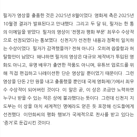
필자가 영상을 출품한 것은 2025년 8월이었다. 영화제 측은 2025년
10월경 결과가 발표된다고 안내했다. 그리고 두 달 뒤, 필자는 한 통
의 이메일을 받았다. 필자의 영상이 ‘전쟁과 평화 부문’ 최우수 수상작
으로 선정되었다는 통보였다. 신천지가 선전한 내용과 정확히 일치하
는 수상이었다. 필자가 감격했을까? 전혀 아니다. 오히려 씁쓸함과 허
탈함만이 남았다. 왜냐하면 필자의 영상은 대규모 제작비가 투입된 영
화도 아니고, 유명 배우가 출연한 작품도 아니며, 유튜브 업로드를 위
해 직접 편집하고 나레이션한 단순 영상일 뿐이었기 때문이다. 그런
영상을 단돈 2만 원을 내고 출품했을 뿐인데 국제 영화제(?)에서 최우
수 수상작이 되어버린 것이다. 이 말은 곧, 이 상은 조금만 노력하면
누구나 받을 수 있는 작은 상에 불과했다는 뜻이다. 그런데 신천지 지
도부는 이 상을 마치 세계적인 명예라도 얻은 듯 포장해 신도들에게
선전했다. 이만희씨의 평화 행보가 국제적으로 찬사를 받고 있다는
‘증거’로 둔갑시킨 것이다.