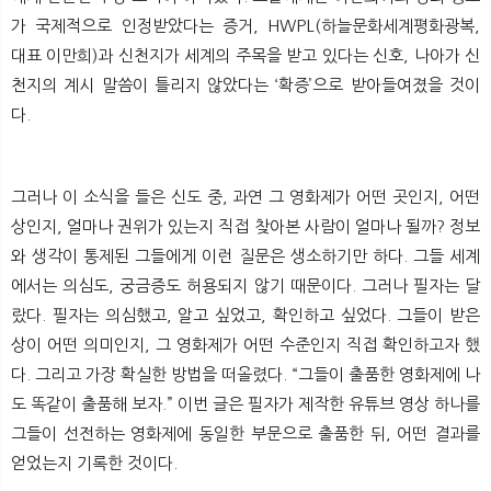
가 국제적으로 인정받았다는 증거, HWPL(하늘문화세계평화광복,
대표 이만희)과 신천지가 세계의 주목을 받고 있다는 신호, 나아가 신
천지의 계시 말씀이 틀리지 않았다는 ‘확증’으로 받아들여졌을 것이
다.
그러나 이 소식을 들은 신도 중, 과연 그 영화제가 어떤 곳인지, 어떤
상인지, 얼마나 권위가 있는지 직접 찾아본 사람이 얼마나 될까? 정보
와 생각이 통제된 그들에게 이런 질문은 생소하기만 하다. 그들 세계
에서는 의심도, 궁금증도 허용되지 않기 때문이다. 그러나 필자는 달
랐다. 필자는 의심했고, 알고 싶었고, 확인하고 싶었다. 그들이 받은
상이 어떤 의미인지, 그 영화제가 어떤 수준인지 직접 확인하고자 했
다. 그리고 가장 확실한 방법을 떠올렸다. “그들이 출품한 영화제에 나
도 똑같이 출품해 보자.” 이번 글은 필자가 제작한 유튜브 영상 하나를
그들이 선전하는 영화제에 동일한 부문으로 출품한 뒤, 어떤 결과를
얻었는지 기록한 것이다.