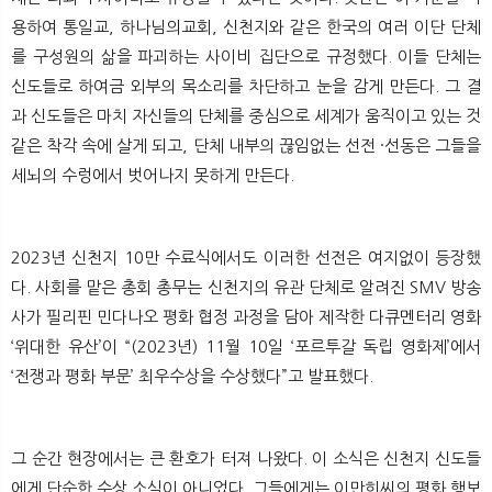
뉴
색
용하여 통일교, 하나님의교회, 신천지와 같은 한국의 여러 이단 단체
를 구성원의 삶을 파괴하는 사이비 집단으로 규정했다. 이들 단체는
신도들로 하여금 외부의 목소리를 차단하고 눈을 감게 만든다. 그 결
과 신도들은 마치 자신들의 단체를 중심으로 세계가 움직이고 있는 것
같은 착각 속에 살게 되고, 단체 내부의 끊임없는 선전 ·선동은 그들을
세뇌의 수렁에서 벗어나지 못하게 만든다.
2023년 신천지 10만 수료식에서도 이러한 선전은 여지없이 등장했
다. 사회를 맡은 총회 총무는 신천지의 유관 단체로 알려진 SMV 방송
사가 필리핀 민다나오 평화 협정 과정을 담아 제작한 다큐멘터리 영화
‘위대한 유산’이 “(2023년) 11월 10일 ‘포르투갈 독립 영화제’에서
‘전쟁과 평화 부문’ 최우수상을 수상했다”고 발표했다.
그 순간 현장에서는 큰 환호가 터져 나왔다. 이 소식은 신천지 신도들
에게 단순한 수상 소식이 아니었다. 그들에게는 이만희씨의 평화 행보