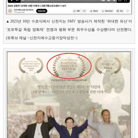
▲2023년 10만 수료식에서 신천지는 SMV 방송사가 제작한 ‘위대한 유산’이 
‘포르투갈 독립 영화제’ 전쟁과 평화 부문 최우수상을 수상했다며 선전했다. 
(유튜브 채널 <신천지예수교증거장막성전>)