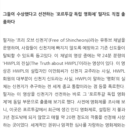
그들이 수상했다고 선전하는 ‘포르투갈 독립 영화제’ 필자도 직접 출
품하다
필자는 ‘프리 오브 신천지’(Free of Shincheonji)라는 유튜브 채널을
운영하며, 사람들이 신천지에 빠지지 않도록 예방하고 기존 신도들이
탈퇴할 수 있도록 돕고있다. 이 채널의 영상 중에는 약 24분 분량의
‘HWPL의 진실(The Truth about HWPL)’이라는 영상이 있다. 이 영
상은 HWPL의 설립자인 이만희씨가 신천지 교주라는 사실, HWPL
회원의 대부분이 신천지 신도라는 사실, HWPL이 말하는 ‘평화’의 실
체는 신천지가 추구하는 전 세계 종교 통합이라는 점 등을 폭로한다.
필자는 이 영상을 신천지가 선전하는 바로 그 ‘포르투갈 독립 영화
제’에 동일 부문으로 출품해 보기로 했다. 사전에 영화제를 조사해 보
니, 이곳은 포르투갈에서 최근에 생긴 인디 영화제로, 설립된 지 불과
3년 정도밖에 되지 않았고 매월 약 20편 정도의 작품을 선정해 시상
하는 곳이었다. 세계적인 권위나 엄격한 심사를 자랑하는 영화제와는