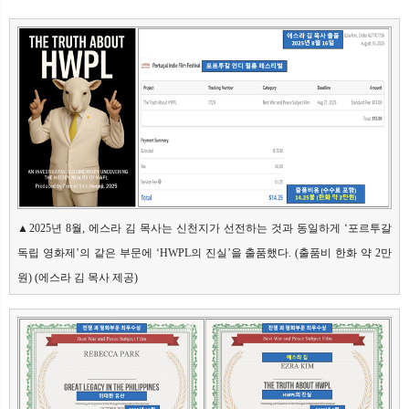
▲2025년 8월, 에스라 김 목사는 신천지가 선전하는 것과 동일하게 ‘포르투갈 
독립 영화제’의 같은 부문에 ‘HWPL의 진실’을 출품했다. (출품비 한화 약 2만 
원) (에스라 김 목사 제공)