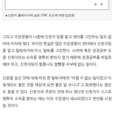
▲신천지 홈페이지에 실린 JTBC 보도에 대한 입장문
그리고 수강생들이 나중에 신천지 임을 알고 센터를 그만두는 일도 없
어야 이치에 맞다. 하지만 현실은 많은 수강생들이 센터에서 신천지임
을 알고 탈퇴하거하거나, 탈퇴를 고민한다. 사전에 혹은 성경공부 도
중 신천지라는 소속을 명확히 밝히지 않기 때문에 성경공부를 비밀로
해야 하고, 신천지임이 들통나도 발뺌할 수밖에 없는 일이다.
신분을 숨긴 것에 대해 따진 한 탈퇴자에게 “어쩔 수 없는 일이었고 이
렇게라도 좋은 것을 깨닫게 되면 좋은 일 아니냐”고 회유했다는 증언
도 들을 수 있다. 신천지의 주장이 만에 하나 맞다면 신천지가 스스로
명확히 소속을 밝히는 때는 이미 수강생이 세뇌되었다고 판단될 시점
일 것이다.