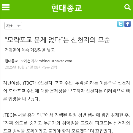
검색
“모략포교 문제 없다”는 신천지의 모순
메
검
거짓말이 계속 거짓말을 낳고
현대종교 | 오기선 기자 mblno8@naver.com
2025년 10월 21일 08시 49분 입력
지난여름, JTBC가 <신천지 ‘포교 수법’ 추적>이라는 이름으로 신천지
의 모략포교 수법에 대한 문제성을 보도하자 신천지는 이례적으로 빠
른 입장을 내보냈다.
JTBC는 서울 홍대 인근에서 진행된 위장 청년 행사에 잠입 취재한 후,
“진짜 의도를 숨기고 누군가의 취약점을 교묘히 파고드는 신천지의
포교 방식을 포획이라고 불러야 할지 모르겠다”며 꼬집었다.