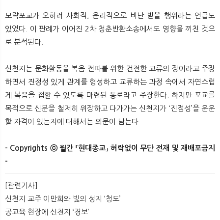
모략포교가 오히려 사회적, 윤리적으로 비난 받을 행위라는 언급도
있었다. 이 판례가 이어진 2차 청춘반환소송에서도 영향을 끼친 것으
로 분석된다.
신천지는 문화활동을 복음 전파를 위한 건전한 교류의 장이라고 주장
하면서 진정성 있게 관계를 형성하고 교류하는 과정 속에서 자연스럽
게 복음을 접할 수 있도록 마련된 통로라고 주장한다. 하지만 포교를
목적으로 신분을 철저히 위장하고 다가가는 신천지가 ‘진정성’을 운운
할 자격이 있는지에 대해서는 의문이 남는다.
- Copyrights ⓒ 월간 「현대종교」 허락없이 무단 전재 및 재배포금지
- ​
[관련기사]
신천지 교주 이만희와 빛의 성지 ‘청도’
공교육 현장에 신천지 ‘경보’