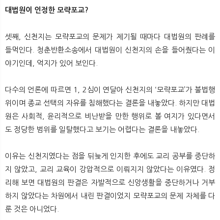
대법원이 인정한 모략포교?
셋째, 신천지는 모략포교의 문제가 제기될 때마다 대법원의 판례를
들먹인다. 청춘반환소송에서 대법원이 신천지의 손을 들어줬다는 이
야기인데, 억지가 있어 보인다.
다수의 언론에 따르면 1, 2심이 연달아 신천지의 ‘모략포교’가 불법행
위이며 종교 선택의 자유를 침해했다는 결론을 내놓았다. 하지만 대법
원은 사회적, 윤리적으로 비난받을 만한 행위로 볼 여지가 있다면서
도 정당한 범위를 일탈했다고 보기는 어렵다는 결론을 내놓았다.
이유는 신천지였다는 점을 뒤늦게 인지한 후에도 교리 공부를 중단하
지 않았고, 교리 교육이 강압적으로 이뤄지지 않았다는 이유였다. 정
리해 보면 대법원의 판결은 자발적으로 신앙생활을 중단하거나 거부
하지 않았다는 차원에서 내린 판결이었지 모략포교의 문제 자체를 다
룬 것은 아니었다.