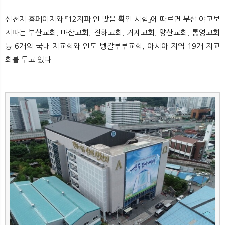
뉴
색
신천지 홈페이지와 『12지파 인 맞음 확인 시험』에 따르면 부산 야고보
지파는 부산교회, 마산교회, 진해교회, 거제교회, 양산교회, 통영교회
등 6개의 국내 지교회와 인도 벵갈루루교회, 아시아 지역 19개 지교
회를 두고 있다.