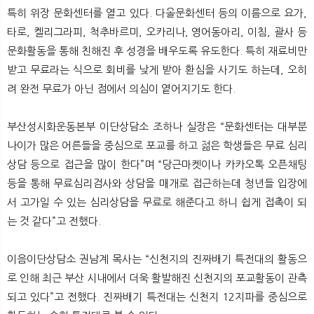
특히 위장 문화센터를 열고 있다. 다올문화센터 등의 이름으로 요가,
타로, 켈리그라피, 척추바르미, 오카리나, 영어동아리, 이침, 괄사 등
문화활동을 통해 친해진 후 성경을 배우도록 유도한다. 특히 재료비만
받고 무료라는 식으로 회비를 낮게 받아 환심을 사기도 하는데, 오히
려 완전 무료가 아닌 점에서 의심이 옅어지기도 한다.
부산성시화운동본부 이단상담소 조하나 실장은 “문화센터는 대부분
나이가 많은 어른들을 중심으로 포교를 하고 젊은 학생들은 무료 심리
상담 등으로 접근을 많이 한다”며 “당근마켓이나 카카오톡 오픈채팅
등을 통해 무료심리검사와 상담을 매개로 접근하는데 청년들 입장에
서 고가일 수 있는 심리상담을 무료로 해준다고 하니 쉽게 접촉이 되
는 것 같다”고 전했다.
이음이단상담소 권남계 목사는 “신천지의 진짜배기 특전대의 활동으
로 인해 최근 부산 시내에서 더욱 활발해진 신천지의 포교활동이 관측
되고 있다”고 전했다. 진짜배기 특전대는 신천지 12지파를 중심으로