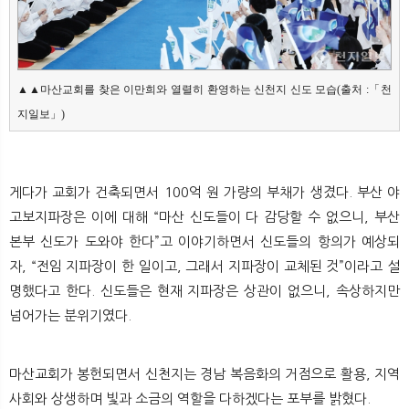
▲▲마산교회를 찾은 이만희와 열렬히 환영하는 신천지 신도 모습(출처 :「천
지일보」)
게다가 교회가 건축되면서 100억 원 가량의 부채가 생겼다. 부산 야
고보지파장은 이에 대해 “마산 신도들이 다 감당할 수 없으니, 부산
본부 신도가 도와야 한다”고 이야기하면서 신도들의 항의가 예상되
자, “전임 지파장이 한 일이고, 그래서 지파장이 교체된 것”이라고 설
명했다고 한다. 신도들은 현재 지파장은 상관이 없으니, 속상하지만
넘어가는 분위기였다.
마산교회가 봉헌되면서 신천지는 경남 복음화의 거점으로 활용, 지역
사회와 상생하며 빛과 소금의 역할을 다하겠다는 포부를 밝혔다.