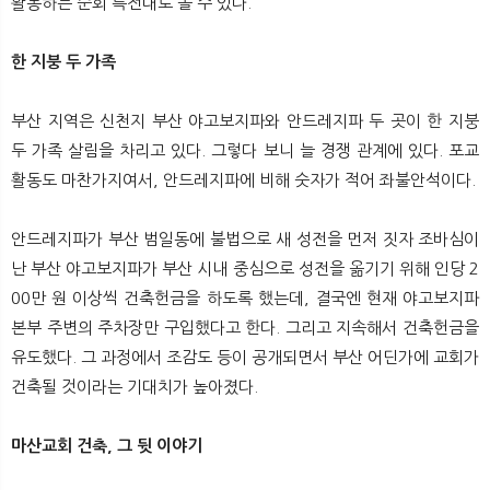
활동하는 순회 특전대로 볼 수 있다.
한 지붕 두 가족
부산 지역은 신천지 부산 야고보지파와 안드레지파 두 곳이 한 지붕
두 가족 살림을 차리고 있다. 그렇다 보니 늘 경쟁 관계에 있다. 포교
활동도 마찬가지여서, 안드레지파에 비해 숫자가 적어 좌불안석이다.
안드레지파가 부산 범일동에 불법으로 새 성전을 먼저 짓자 조바심이
난 부산 야고보지파가 부산 시내 중심으로 성전을 옮기기 위해 인당 2
00만 원 이상씩 건축헌금을 하도록 했는데, 결국엔 현재 야고보지파
본부 주변의 주차장만 구입했다고 한다. 그리고 지속해서 건축헌금을
유도했다. 그 과정에서 조감도 등이 공개되면서 부산 어딘가에 교회가
건축될 것이라는 기대치가 높아졌다.
마산교회 건축, 그 뒷 이야기