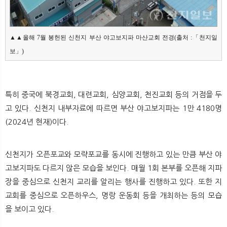
▲▲올해 7월 봉헌된 신천지 부산 야고보지파 마산교회 전경(출처 :「천지일
보」)
특히 중국에 북경교회, 대련교회, 심양교회, 천진교회 등의 거점을 두
고 있다. 신천지 내부자료에 따르면 부산 야고보지파는 1만 4180명
(2024년 현재)이다.
신천지가 오픈포교와 모략포교를 동시에 진행하고 있는 만큼 부산 야
고보지파도 다르지 않은 모습을 보인다. 매월 1회 본부를 오픈해 지파
장을 중심으로 신천지 교리를 알리는 행사를 진행하고 있다. 또한 지
교회를 중심으로 오픈하우스, 명랑 운동회 등을 개최하는 등의 모습
을 보이고 있다.