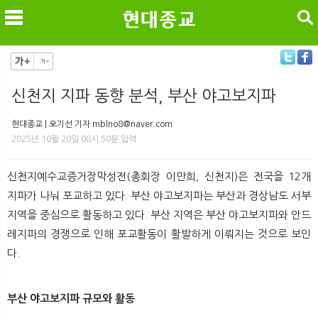
검색
신천지 지파 동향 분석, 부산 야고보지파
메
검
현대종교 | 오기선 기자 mblno8@naver.com
2025년 10월 20일 08시 50분 입력
신천지예수교증거장막성전(총회장 이만희, 신천지)은 전국을 12개
지파가 나눠 포교하고 있다. 부산 야고보지파는 부산과 경상남도 서부
지역을 중심으로 활동하고 있다. 부산 지역은 부산 야고보지파와 안드
레지파의 경쟁으로 인해 포교활동이 활발하게 이뤄지는 것으로 보인
다.
부산 야고보지파 규모와 활동