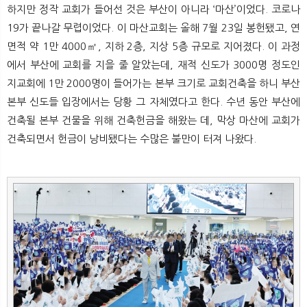
하지만 정작 교회가 들어선 것은 부산이 아니라 ‘마산’이었다. 코로나
19가 끝나갈 무렵이었다. 이 마산교회는 올해 7월 23일 봉헌됐고, 연
면적 약 1만 4000㎡, 지하 2층, 지상 5층 규모로 지어졌다. 이 과정
에서 부산에 교회를 지을 줄 알았는데, 재적 신도가 3000명 정도인
지교회에 1만 2000명이 들어가는 본부 크기로 교회건축을 하니 부산
본부 신도들 입장에서는 당황 그 자체였다고 한다. 수년 동안 부산에
건축될 본부 건물을 위해 건축헌금을 해왔는 데, 막상 마산에 교회가
건축되면서 헌금이 낭비됐다는 수많은 불만이 터져 나왔다.