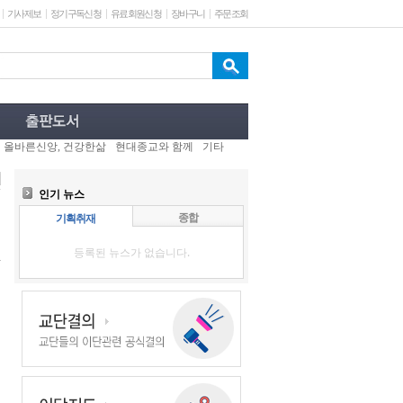
기사제보
정기구독신청
유료회원신청
장바구니
주문조회
올바른신앙, 건강한삶
현대종교와 함께
기타
인기 뉴스
종합
기획취재
등록된 뉴스가 없습니다.