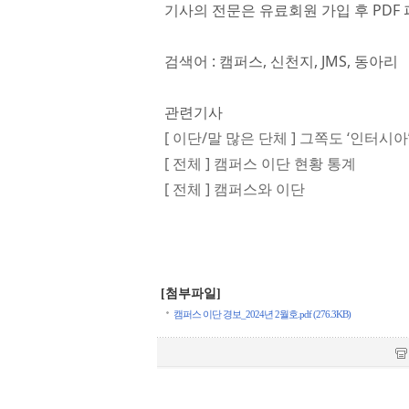
기사의 전문은 유료회원 가입 후 PDF 
검색어 : 캠퍼스, 신천지, JMS, 동아리
관련기사
[ 이단/말 많은 단체 ] 그쪽도 ‘인터시아
[ 전체 ] 캠퍼스 이단 현황 통계
[ 전체 ] 캠퍼스와 이단
[첨부파일]
캠퍼스 이단 경보_2024년 2월호.pdf (276.3KB)