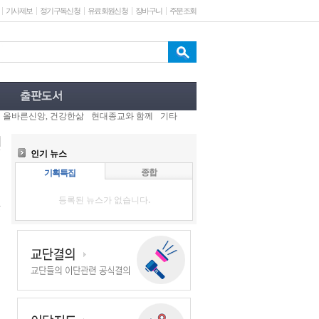
기사제보
정기구독신청
유료회원신청
장바구니
주문조회
올바른신앙, 건강한삶
현대종교와 함께
기타
인기 뉴스
종합
기획특집
등록된 뉴스가 없습니다.