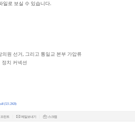
파일로 보실 수 있습니다.
와 참의원 선거, 그리고 통일교 본부 가압류
세ㆍ정치 커넥션
321.2KB)
|
|
프린트
메일보내기
스크랩