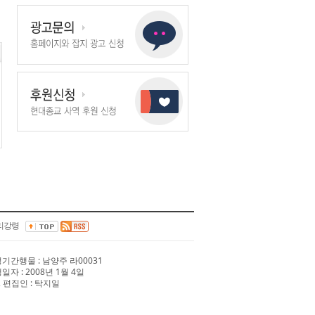
리강령
 정기간행물 : 남양주 라00031
행일자 : 2008년 1월 4일
 편집인 : 탁지일