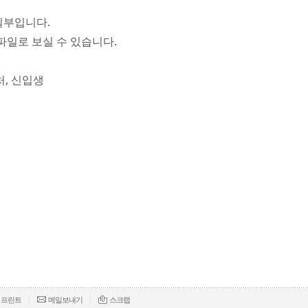
일부입니다.
파일로 보실 수 있습니다.
처, 신입생
|
|
프린트
메일보내기
스크랩