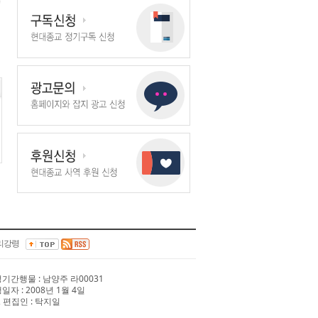
리강령
 정기간행물 : 남양주 라00031
행일자 : 2008년 1월 4일
 편집인 : 탁지일