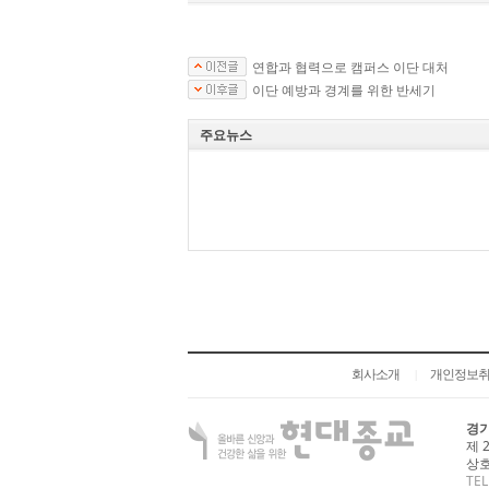
연합과 협력으로 캠퍼스 이단 대처
이단 예방과 경계를 위한 반세기
주요뉴스
회사소개
개인정보
|
경기
제 
상호
TEL