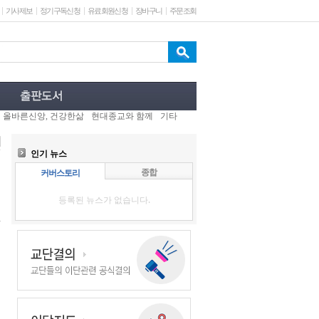
기사제보
정기구독신청
유료회원신청
장바구니
주문조회
올바른신앙, 건강한삶
현대종교와 함께
기타
인기 뉴스
종합
커버스토리
등록된 뉴스가 없습니다.