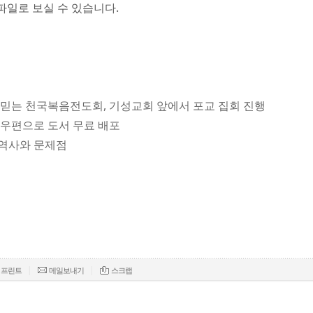
파일로 보실 수 있습니다.
예수 믿는 천국복음전도회, 기성교회 앞에서 포교 집회 진행
, 우편으로 도서 무료 배포
 역사와 문제점
|
|
프린트
메일보내기
스크랩