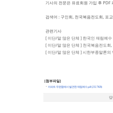
기사의 전문은 유료회원 가입 후 PDF 
검색어 : 구인회, 천국복음전도회, 포교
관련기사
[ 이단/말 많은 단체 ] 한국인 재림
[ 이단/말 많은 단체 ] 천국복음전도회
[ 이단/말 많은 단체 ] 시한부종말론의
[첨부파일]
아파트 우편함에서 발견한 재림예수.pdf (232.7KB)