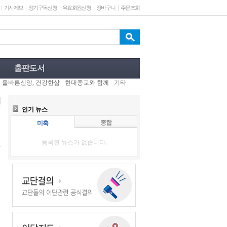
기사제보
정기구독신청
유료회원신청
장바구니
주문조회
올바른신앙, 건강한삶
현대종교와 함께
기타
인기 뉴스
종합
미혹
등록된 뉴스가 없습니다.