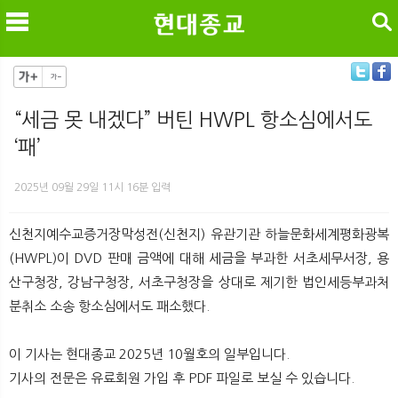
검색
“세금 못 내겠다” 버틴 HWPL 항소심에서도
‘패’
메
검
2025년 09월 29일 11시 16분 입력
신천지예수교증거장막성전(신천지) 유관기관 하늘문화세계평화광복
(HWPL)이 DVD 판매 금액에 대해 세금을 부과한 서초세무서장, 용
산구청장, 강남구청장, 서초구청장을 상대로 제기한 법인세등부과처
분취소 소송 항소심에서도 패소했다.
이 기사는 현대종교 2025년 10월호의 일부입니다.
기사의 전문은 유료회원 가입 후 PDF 파일로 보실 수 있습니다.