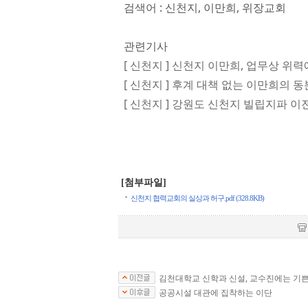
검색어 : 신천지, 이만희, 위장교회
관련기사
[ 신천지 ] 신천지 이만희, 업무상 위력
[ 신천지 ] 후계 대책 없는 이만희의 
[ 신천지 ] 강원도 신천지 빌립지파 이
[첨부파일]
신천지 협력교회의 실상과 허구.pdf (328.8KB)
김천대학교 신학과 신설, 교수진에는 기
공공시설 대관에 집착하는 이단