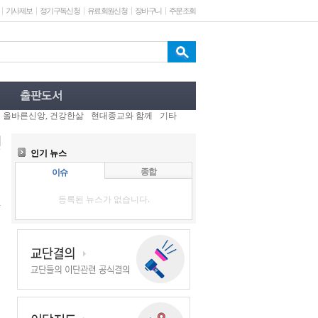
기사제보
정기구독신청
유료회원신청
장바구니
주문조회
올바른신앙, 건강한삶
현대종교와 함께
기타
인기 뉴스
종합
이슈
등록된 뉴스가 없습니다.