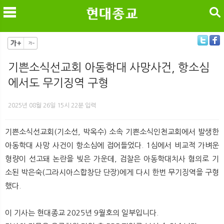
검색
기쁜소식선교회 아동학대 사망사건, 항소심
에서도 무기징역 구형
메
검
2025년 08월 26일 15시 22분 입력
기쁜소식선교회(기소선, 박옥수) 소속 기쁜소식인천교회에서 발생한
아동학대 사망 사건이 항소심에 접어들었다. 1심에서 비교적 가벼운
형량이 선고돼 논란을 빚은 가운데, 검찰은 아동학대치사 혐의로 기
소된 박은숙(그라시아스합창단 단장)에게 다시 한번 무기징역을 구형
했다.
이 기사는 현대종교 2025년 9월호의 일부입니다.