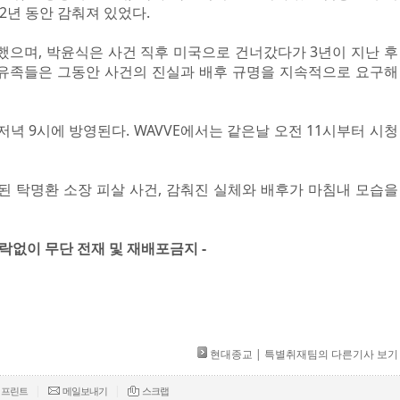
2년 동안 감춰져 있었다.
소했으며, 박윤식은 사건 직후 미국으로 건너갔다가 3년이 지난 후
 유족들은 그동안 사건의 진실과 배후 규명을 지속적으로 요구해
일 저녁 9시에 방영된다. WAVVE에서는 같은날 오전 11시부터 시청
환된 탁명환 소장 피살 사건, 감춰진 실체와 배후가 마침내 모습을
허락없이 무단 전재 및 재배포금지 -​ ​
현대종교 | 특별취재팀의 다른기사 보기
|
|
프린트
메일보내기
스크랩