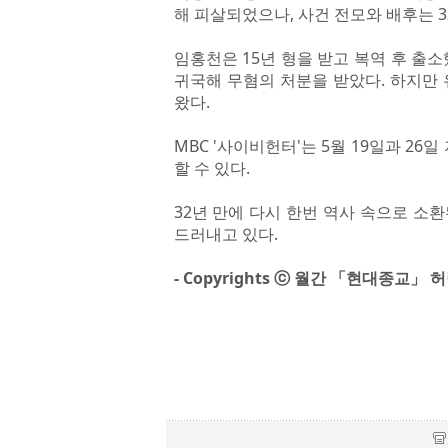
해 피살되었으나, 사건 전모와 배후는 3
임홍천은 15년 형을 받고 복역 후 출
귀국해 무혐의 처분을 받았다. 하지만
왔다.
MBC '사이비헌터'는 5월 19일과 26
할 수 있다.
32년 만에 다시 한번 역사 속으로 소
드러내고 있다.
- Copyrights ⓒ 월간 「현대종교」 