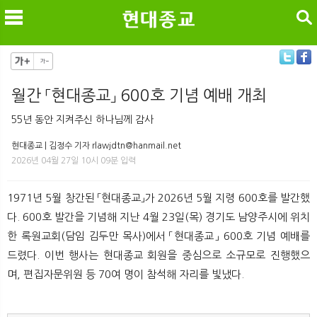
검색
월간 「현대종교」 600호 기념 예배 개최
메
검
55년 동안 지켜주신 하나님께 감사
현대종교 | 김정수 기자 rlawjdtn@hanmail.net
2026년 04월 27일 10시 09분 입력
1971년 5월 창간된 「현대종교」가 2026년 5월 지령 600호를 발간했
다. 600호 발간을 기념해 지난 4월 23일(목) 경기도 남양주시에 위치
한 록원교회(담임 김두만 목사)에서 「현대종교」 600호 기념 예배를
드렸다. 이번 행사는 현대종교 회원을 중심으로 소규모로 진행했으
며, 편집자문위원 등 70여 명이 참석해 자리를 빛냈다.