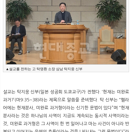
▲설교를 전하는 고 탁명환 소장 삼남 탁지웅 신부
설교는 탁지웅 신부(일본 성공회 도쿄교구)가 전했다. ‘현재는 미완료
과거?’(마9:35~38)라는 제목으로 말씀을 준비했다. 탁 신부는 “헬라
어에는 현재분사, 미완료 과거형이라는 신기한 문법이 있다”며 “현재
분사라는 것은 하나님의 사역이 지금도 계속되는 동시적 사역이라는
것, 미완료 과거형은 그 사역이 한 번 일어나고 마는 사건이 아니라 반
복되고 이어지는 은혜의 흐름이라는 것을 나타내는 그런 문법이다”라