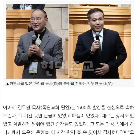
▲환영사를 맡은 한정희 목사(좌)와 축하를 전하는 김두만 목사(우)
이어서 김두만 목사(록원교회 담임)는 “600호 발간을 진심으로 축하
드린다. 그 기간 동안 눈물이 있었고 아픔이 있었다. 때로는 상처도 있
었고 치열하게 싸워야 했던 순간들도 있었다. 그 모든 과정 속에서 하
나님께서 도우신 은혜를 이 시간 함께 볼 수 있어서 감사하다”며 “오