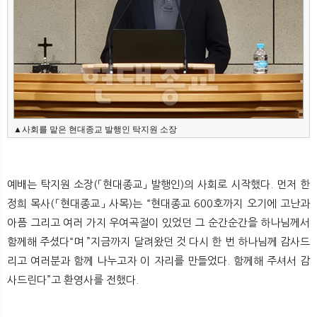
▲사회를 맡은 현대종교 발행인 탁지원 소장
예배는 탁지원 소장(「현대종교」 발행인)의 사회로 시작했다. 먼저 한
정희 목사(「현대종교」 사목)는 “현대종교 600호까지 오기에 고난과
아픔 그리고 여러 가지 우여곡절이 있었던 그 순간순간을 하나님께서
함께해 주셨다“며 ”지금까지 달려왔던 것 다시 한 번 하나님께 감사드
리고 여러분과 함께 나누고자 이 자리를 만들었다. 함께해 주셔서 감
사드린다”고 환영사를 전했다.