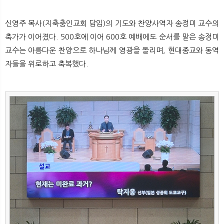
신영주 목사(지축충인교회 담임)의 기도와 찬양사역자 송정미 교수의
축가가 이어졌다. 500호에 이어 600호 예배에도 순서를 맡은 송정미
교수는 아름다운 찬양으로 하나님께 영광을 돌리며, 현대종교와 동역
자들을 위로하고 축복했다.