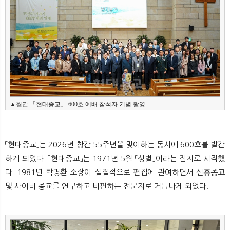
▲월간 「현대종교」 600호 예배 참석자 기념 촬영
「현대종교」는 2026년 창간 55주년을 맞이하는 동시에 600호를 발간
하게 되었다. 「현대종교」는 1971년 5월 「성별」이라는 잡지로 시작했
다. 1981년 탁명환 소장이 실질적으로 편집에 관여하면서 신흥종교
및 사이비 종교를 연구하고 비판하는 전문지로 거듭나게 되었다.