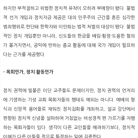
하지만 부적절하고 위법한 정치적 유착이 오히려 부메랑이 됐다. 불법
적 선거 개입과 정치자금 제공은 대의 민주주의 근간을 흔든 심각한
범죄행위로 판단돼 한학자와 이만희는 법적 처벌의 대상이 됐다. 불법
적인 정치 개입뿐만 아니라, 신도들의 헌금을 배임·횡령·도용한 혐의
가 불거지면서, 공익에 반하는 종교 활동에 대해 국가 개입이 필요하
다는 근거를 제공했다.
- 목회인가, 정치 활동인가
정치 권력에 빌붙은 이단 교주들도 문제이지만, 정치 권력의 언저리
에 기생하는 기성 교회 목회자들의 행태도 예외는 아니다. 예배의 형
식과 신앙적 용어들로 채워진 정치집회를 개최하고, 설교 강단에서
편향된 정치적 신념을 설파하며 거침없는 비성경적 편 가르기를 자행
하는 목회자들이 있다. 생각이 다른 교인들을 배려하기보다, 정치적
이해가 다른 이들을 적으로 특정하는 일에 집중한다.