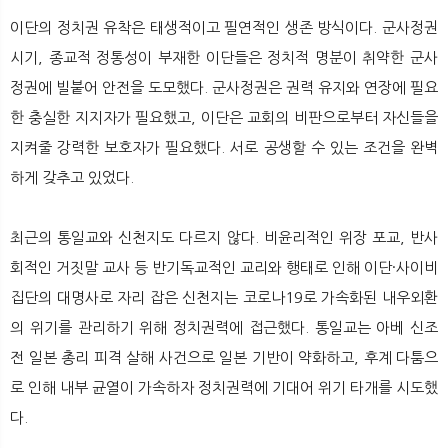
이단의 정치권 유착은 태생적이고 필연적인 생존 방식이다. 군사정권
시기, 종교적 정통성이 부재한 이단들은 정치적 명분이 취약한 군사
정권에 빌붙어 안전을 도모했다. 군사정권은 권력 유지와 연장에 필요
한 충실한 지지자가 필요했고, 이단은 교회의 비판으로부터 자신들을
지켜줄 강력한 보호자가 필요했다. 서로 공생할 수 있는 조건을 완벽
하게 갖추고 있었다.
최근의 통일교와 신천지도 다르지 않다. 비윤리적인 위장 포교, 반사
회적인 거짓말 교사 등 반기독교적인 교리와 행태로 인해 이단·사이비
집단의 대명사로 자리 잡은 신천지는 코로나19로 가속화된 내우외환
의 위기를 관리하기 위해 정치권력에 접근했다. 통일교는 아베 신조
전 일본 총리 피격 살해 사건으로 일본 기반이 약화하고, 후계 다툼으
로 인해 내부 균열이 가속하자 정치권력에 기대어 위기 타개를 시도했
다.