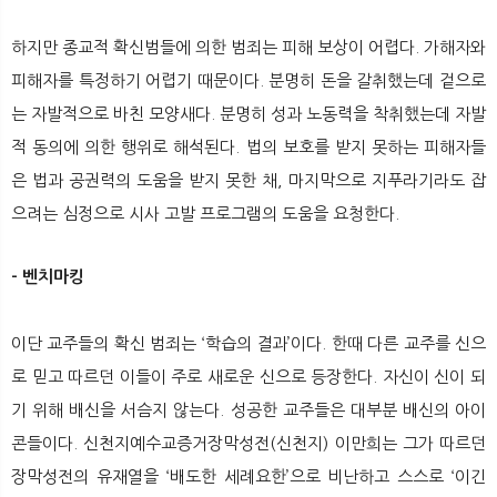
뉴
색
하지만 종교적 확신범들에 의한 범죄는 피해 보상이 어렵다. 가해자와
피해자를 특정하기 어렵기 때문이다. 분명히 돈을 갈취했는데 겉으로
는 자발적으로 바친 모양새다. 분명히 성과 노동력을 착취했는데 자발
적 동의에 의한 행위로 해석된다. 법의 보호를 받지 못하는 피해자들
은 법과 공권력의 도움을 받지 못한 채, 마지막으로 지푸라기라도 잡
으려는 심정으로 시사 고발 프로그램의 도움을 요청한다.
- 벤치마킹
이단 교주들의 확신 범죄는 ‘학습의 결과’이다. 한때 다른 교주를 신으
로 믿고 따르던 이들이 주로 새로운 신으로 등장한다. 자신이 신이 되
기 위해 배신을 서슴지 않는다. 성공한 교주들은 대부분 배신의 아이
콘들이다. 신천지예수교증거장막성전(신천지) 이만희는 그가 따르던
장막성전의 유재열을 ‘배도한 세례요한’으로 비난하고 스스로 ‘이긴