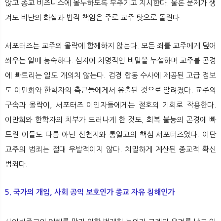
않고 종교 비즈니스에 몰두하도록 부추기고 지시한다. 물론 문제가 생
겨도 비난의 화살과 법적 책임은 주로 교주 탓으로 돌린다.
서포터즈는 교주의 몰락에 함께하지 않는다. 모든 죄를 교주에게 덮어
씌우는 일에 능숙하다. 심지어 치명적인 비밀을 누설하며 교주를 곤경
에 빠트리는 일도 개의치 않는다. 검경 합동 수사에 제공된 고급 정보
도 이만희와 한학자의 측근들에게서 유출된 것으로 알려졌다. 교주의
구속과 몰락이, 서포터즈 이인자들에게는 절호의 기회로 작용한다.
이만희와 한학자의 치부가 드러나게 한 것도, 회복 불능의 곤경에 빠
트린 이들도 다름 아닌 신천지와 통일교의 핵심 서포터즈였다. 이단
교주의 범죄는 절대 우발적이지 않다. 치밀하게 계산된 종교적 확신
범죄다.
5. 국가의 개입, 사회 공익 보호인가 종교 자유 침해인가