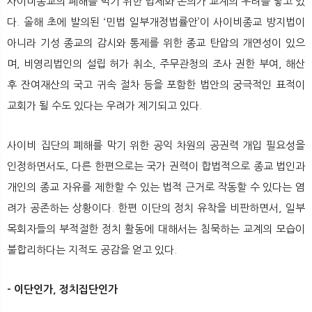
사이비종교의 폐해를 막기 위한 법제화 논의가 교계의 우려를 낳고 있
다. 올해 초에 발의된 ‘민법 일부개정법률안’이 사이비종교 방지법이
아니라 기성 종교의 감시와 통제를 위한 종교 탄압의 개연성이 있으
며, 비영리법인의 설립 허가 취소, 주무관청의 조사 권한 부여, 해산
후 잔여재산의 국고 귀속 절차 등을 포함한 법안의 궁극적인 표적이
교회가 될 수도 있다는 우려가 제기되고 있다.
사이비 집단의 폐해를 막기 위한 공익 차원의 공권력 개입 필요성을
인정하면서도, 다른 한편으로는 국가 권력이 합법적으로 종교 법인과
개인의 종교 자유를 제한할 수 있는 법적 근거로 작동할 수 있다는 염
려가 공존하는 상황이다. 한편 이단의 정치 유착을 비판하면서, 일부
목회자들의 부적절한 정치 활동에 대해서는 침묵하는 교계의 모습이
불합리하다는 지적도 공감을 얻고 있다.
- 이단인가, 정치집단인가