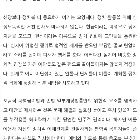
신앙보다 정치를 더 중요하게 여기는 모양새다. 정치 활동을 위해 신
성모독적인 거친 언사도 마다하지 않는다. 헌금이라는 미명으로 정치
자금을 모으고, 헌신이라는 이름으로 정치 집회에 교인들을 동원한
다. 심지어 위법한 행위로 법적인 제재를 받으면 부당한 종교 탄압이
라고 소리를 높이며 피해자 행세를 한다. 이러다간 심지어 비슷한 정
치적 입장을 가진 이단들도 같은 편으로 끌어들이지는 않을지 걱정이
다. 실제로 이미 이단성이 있는 인물과 단체들이 이들이 개최한 정치
적 집회에 등장해 신분 세탁을 시도하고 있다.
포괄적 차별금지법과 민법 일부개정법률안의 위헌적 요소를 염려하
고 대안을 제시하는 것은 문제 해결의 실효성 높이고 혹시 있을지 모
를 부작용을 최소화하기 위한 당연한 민주적 권리이다. 하지만 이를
이용해 자신의 정치적 이해관계를 관철하려는 편향적 목회자들이 존
재한다는 사실도 직시해야 한다. 예배와 기도를 통해 증오를 부추기