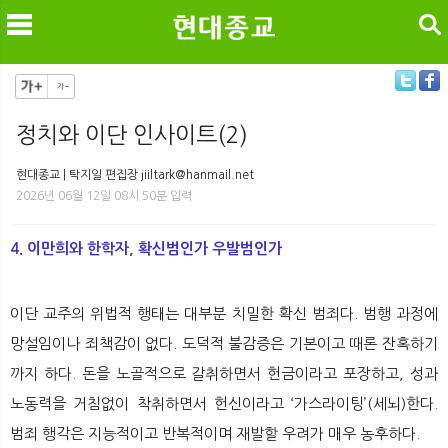
검색
정치와 이단 인사이트(2)
메
검
현대종교 | 탁지일 편집장 jiiltark@hanmail.net
2026년 06월 12일 08시 50분 입력
4. 이만희와 한학자, 확신범인가 우발범인가
이단 교주의 위법적 행태는 대부분 치밀한 확신 범죄다. 범행 과정에
망설임이나 죄책감이 없다. 도덕적 불감증은 기본이고 때론 잔혹하기
까지 하다. 돈을 노골적으로 갈취하면서 헌금이라고 포장하고, 성과
노동력을 거침없이 착취하면서 헌신이라고 ‘가스라이팅’(세뇌)한다.
범죄 행각은 지능적이고 반복적이며 재발할 우려가 매우 농후하다.