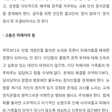
고, 성경을 자의적으로 해석해 정적을 저주하는 교회 안의 정치꾼들
을 경계해야 한다. 공익을 위한 건강한 종교인의 ‘정치 참여’가 ‘정치
참사’로 귀결되어서는 안 된다.
- 고통은 피해자의 몫
무엇보다도 민법 개정안을 둘러싼 논의와 토론이 피해자들을 배제한
정쟁이 되어서는 안 된다. 이단들의 불법적 권력 유착에 대해 신속하
고 실효성 있는 대안이 마련되지 않으면, 이단 피해자와 가족들의 하
루하루는 답답하고 힘들 수밖에 없다. 문제의 해결을 모색하기보다,
당리당략과 정쟁의 명분에만 몰두하는 정치인들을 경계해야 한다. 논
쟁을 계기로 자신의 정치적 입지 강화와 존재감 과시를 노리는 교계
정치꾼들의 영악스러운 이벤트성 행보와 행사도 주의해야 한다. 법제
화를 둘러싼 소모적이고 이기적인 논쟁으로 인해 사이비종교 피해자
와 가족들의 상처가 덧나지 않도록 세심하고 신중하게 접근해야 한다.