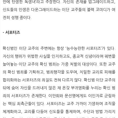
만에 탄생한 독생녀’라고 주장한다. 자신의 존재를 업그레이드하고,
신도들의 인생은 다운그레이드하는 이단 교주들의 블랙 코미디가 여
전히 성행 중이다.
- 서포터즈
확신범인 이단 교주의 주변에는 항상 ‘능수능란한 서포터즈’가 있다.
자신의 행위가 위법한 사실을 인지하고도, 종교적 신념이라며 궤변을
늘어놓는 이단 교주의 확신 범죄는 가중 처벌의 대상이다. 또한 교주
의 확신 범죄를 기획하고, 범죄행각을 도우며, 치밀한 교리로 피해를
합리화하는 서포터즈의 죄질도 전혀 다르지 않다. 확신범 이단 교주의
뒤에 숨어 자신을 드러내지 않은 채 온갖 부귀영화를 누리는 확신 범
죄의 서포터즈가 존재한다. 이만희와 문선명에게도 이인자로 군림하
는 핵심 최측근들이 있다. 서포터즈는 교주 가까이 기생하며 조직을
체계화하고, 교리를 다듬어 신도들을 통제하며, 수단과 방법 가리지