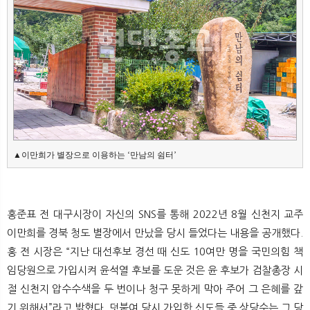
뉴
색
▲이만희가 별장으로 이용하는 ‘만남의 쉼터’
홍준표 전 대구시장이 자신의 SNS를 통해 2022년 8월 신천지 교주
이만희를 경북 청도 별장에서 만났을 당시 들었다는 내용을 공개했다.
홍 전 시장은 “지난 대선후보 경선 때 신도 10여만 명을 국민의힘 책
임당원으로 가입시켜 윤석열 후보를 도운 것은 윤 후보가 검찰총장 시
절 신천지 압수수색을 두 번이나 청구 못하게 막아 주어 그 은혜를 갚
기 위해서”라고 밝혔다. 덧붙여 당시 가입한 신도들 중 상당수는 그 당