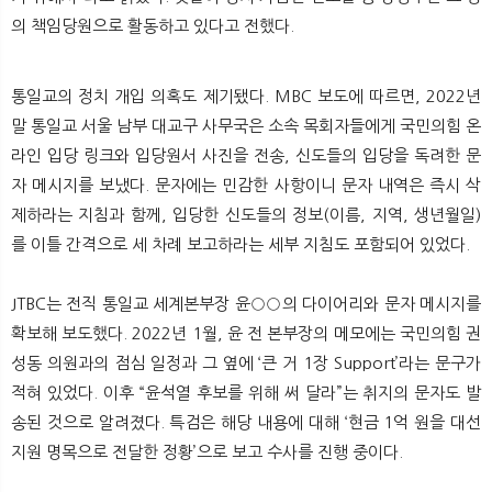
의 책임당원으로 활동하고 있다고 전했다.
통일교의 정치 개입 의혹도 제기됐다. MBC 보도에 따르면, 2022년
말 통일교 서울 남부 대교구 사무국은 소속 목회자들에게 국민의힘 온
라인 입당 링크와 입당원서 사진을 전송, 신도들의 입당을 독려한 문
자 메시지를 보냈다. 문자에는 민감한 사항이니 문자 내역은 즉시 삭
제하라는 지침과 함께, 입당한 신도들의 정보(이름, 지역, 생년월일)
를 이틀 간격으로 세 차례 보고하라는 세부 지침도 포함되어 있었다.
JTBC는 전직 통일교 세계본부장 윤○○의 다이어리와 문자 메시지를
확보해 보도했다. 2022년 1월, 윤 전 본부장의 메모에는 국민의힘 권
성동 의원과의 점심 일정과 그 옆에 ‘큰 거 1장 Support’라는 문구가
적혀 있었다. 이후 “윤석열 후보를 위해 써 달라”는 취지의 문자도 발
송된 것으로 알려졌다. 특검은 해당 내용에 대해 ‘현금 1억 원을 대선
지원 명목으로 전달한 정황’으로 보고 수사를 진행 중이다.