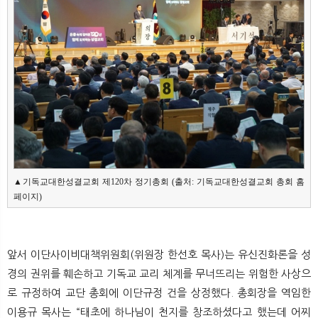
▲기독교대한성결교회 제120차 정기총회 (출처: 기독교대한성결교회 총회 홈
페이지)
앞서 이단사이비대책위원회(위원장 한선호 목사)는 유신진화론을 성
경의 권위를 훼손하고 기독교 교리 체계를 무너뜨리는 위험한 사상으
로 규정하여 교단 총회에 이단규정 건을 상정했다. 총회장을 역임한
이용규 목사는 “태초에 하나님이 천지를 창조하셨다고 했는데 어찌