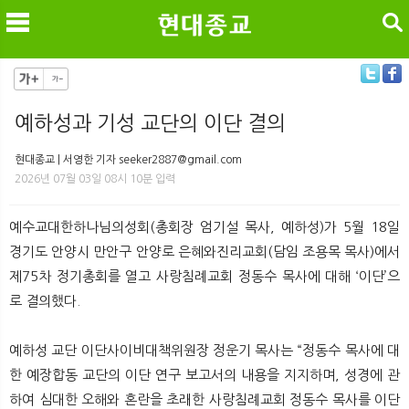
검색
예하성과 기성 교단의 이단 결의
메
검
현대종교 | 서영한 기자 seeker2887@gmail.com
2026년 07월 03일 08시 10분 입력
예수교대한하나님의성회(총회장 엄기설 목사, 예하성)가 5월 18일
경기도 안양시 만안구 안양로 은혜와진리교회(담임 조용목 목사)에서
제75차 정기총회를 열고 사랑침례교회 정동수 목사에 대해 ‘이단’으
로 결의했다.
예하성 교단 이단사이비대책위원장 정운기 목사는 “정동수 목사에 대
한 예장합동 교단의 이단 연구 보고서의 내용을 지지하며, 성경에 관
하여 심대한 오해와 혼란을 초래한 사랑침례교회 정동수 목사를 이단