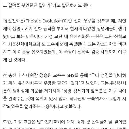
그 말씀을 부인한단 말인가”라고 발언하기도 했다.
‘유신진화론(Theistic Evolution)’이란 신이 우주를 창조할 때, 자연
계의 생명체에게 진화 능력을 부여해 현재의 다양한 생명체들이 생겨
났다고 보는 이론이다. 기성 교단 내 유신진화론 논란은 교단 신학교
인 서울신학대학교의 모 교수에 의해 촉발됐다. 그는 창조과학을 비판
하고 이 이론을 옹호하였는데, 이 주장이 신학적 검증 사태까지 이르
게 된 것이다.
전 총신대 신대원장 정승원 교수는 SNS를 통해 “굳이 성경을 방어하
기 위해 유신진화론을 주장할 필요가 없다”고 밝혔다. 그는 유신진화
론의 당위성에 의문을 제기하며 “성경 창세기의 앞부분은 지구 나이
를 알려주는 것에 목적이 있지 않다. 하나님의 구속역사가 그렇게 시
작되었음을 알려주는 내용”이라고 덧붙였다.
또한, 기성 교단은 빛과진리교회에 대해 ‘경계 및 참여금지’를 결의했