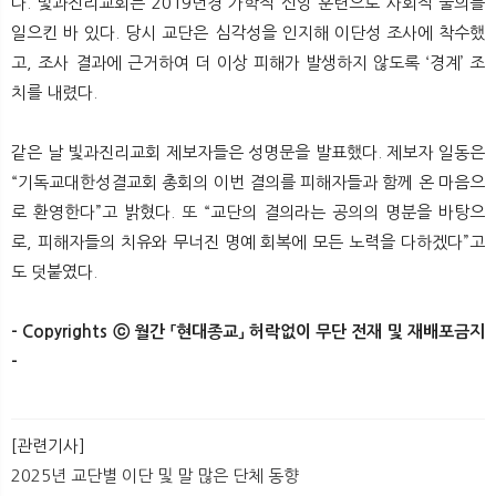
다. 빛과진리교회는 2019년경 가학적 신앙 훈련으로 사회적 물의를
일으킨 바 있다. 당시 교단은 심각성을 인지해 이단성 조사에 착수했
고, 조사 결과에 근거하여 더 이상 피해가 발생하지 않도록 ‘경계’ 조
치를 내렸다.
같은 날 빛과진리교회 제보자들은 성명문을 발표했다. 제보자 일동은
“기독교대한성결교회 총회의 이번 결의를 피해자들과 함께 온 마음으
로 환영한다”고 밝혔다. 또 “교단의 결의라는 공의의 명분을 바탕으
로, 피해자들의 치유와 무너진 명예 회복에 모든 노력을 다하겠다”고
도 덧붙였다.​
- Copyrights ⓒ 월간 「현대종교」 허락없이 무단 전재 및 재배포금지
-​
[관련기사]
2025년 교단별 이단 및 말 많은 단체 동향