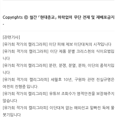
Copyrights ⓒ 월간 「현대종교」 허락없이 무단 전재 및 재배포금지
-
[관련기사]
[유가희 작가의 캘리그라피] 이단 피해 제보 이단대처의 시작입니다
[유가희 작가의 캘리그라피] 이단 제품 분별 크리스천의 식이요법입
니다
[유가희 작가의 캘리그라피] 분란, 분쟁, 분열, 분파, 이단의 종착지입
니다.
[유가희 작가의 캘리그라피] 세월호 10년, 구원파 관련 진실규명은
여전히 진행중 입니다.
[유가희 작가의 캘리그라피] 유튜브 조회수가 영적안전을 보장해주지
않습니다.
[유가희 작가의 캘리그라피] 이단대처 없는 해외선교 밑빠진 독에 물
붓기입니다