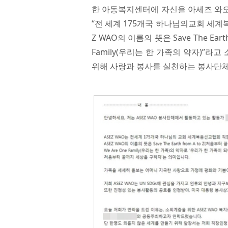
한 아동복지센터에 자신을 아세즈 와오
“전 세계 175개국 하나님의교회 세계
Z WAO의 이름의 뜻은 Save The Ear
Family(우리는 한 가족의 약자)”라
위해 사랑과 봉사를 실천하는 봉사단체