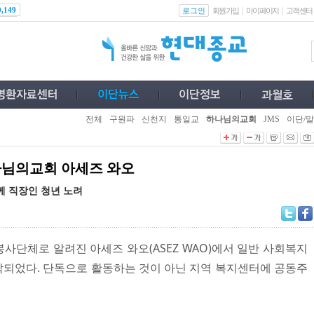
로그인
0,149
회원가입
마이페이지
고객센터
전체
구원파
신천지
통일교
하나님의교회
JMS
이단/말
님의교회 아세즈 와오
함께 직장인 청년 노려
사단체로 알려진 아세즈 와오(ASEZ WAO)에서 일반 사회복지
되었다. 단독으로 활동하는 것이 아닌 지역 복지센터에 공동주