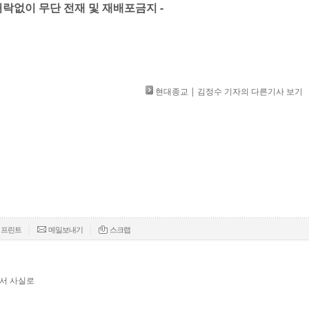
락없이 무단 전재 및 재배포금지 -​​​​
현대종교 | 김정수 기자의 다른기사 보기
|
|
프린트
메일보내기
스크랩
서 사실로