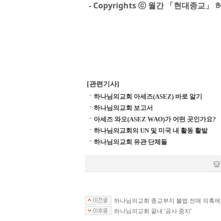
- Copyrights ⓒ 월간 「현대종교」 허
[관련기사]
하나님의교회 아세즈(ASEZ) 바로 알기
하나님의교회 보고서
아세즈 와오(ASEZ WAO)가 어떤 곳인가요?
하나님의교회의 UN 및 미국 내 활동 활발
하나님의교회 유관 단체들
하나님의교회 종교부지 불법 전매 의혹에
하나님의교회 끝내 ‘공사 중지’