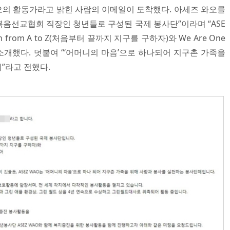
의 활동가라고 밝힌 사람의 이메일이 도착했다. 아세즈 와오를
복음선교협회 직장인 청년들로 구성된 국제 봉사단”이라며 “ASE
th from A to Z(처음부터 끝까지 지구를 구하자)와 We Are One
고 소개했다. 덧붙여 “‘어머니의 마음’으로 하나되어 지구촌 가족을
”라고 전했다.