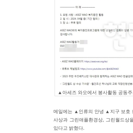
▲아세즈 와오에서 봉사활동 공동주
메일에는 ▲인류의 안녕 ▲지구 보호 
사상과 그린애플환경상, 그린월드상을
있다고 밝혔다.