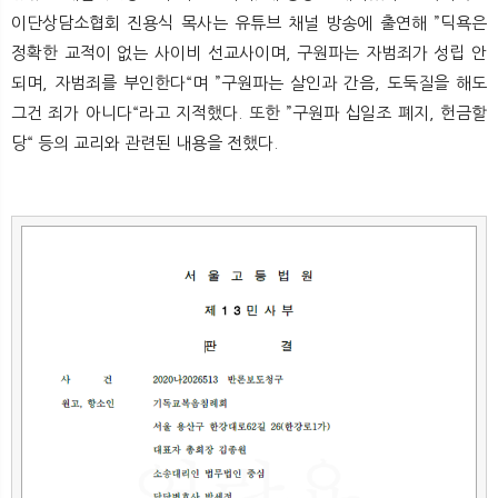
뉴
색
이단상담소협회 진용식 목사는 유튜브 채널 방송에 출연해 ”딕욕은
정확한 교적이 없는 사이비 선교사이며, 구원파는 자범죄가 성립 안
되며, 자범죄를 부인한다“며 ”구원파는 살인과 간음, 도둑질을 해도
그건 죄가 아니다“라고 지적했다. 또한 ”구원파 십일조 폐지, 헌금할
당“ 등의 교리와 관련된 내용을 전했다.