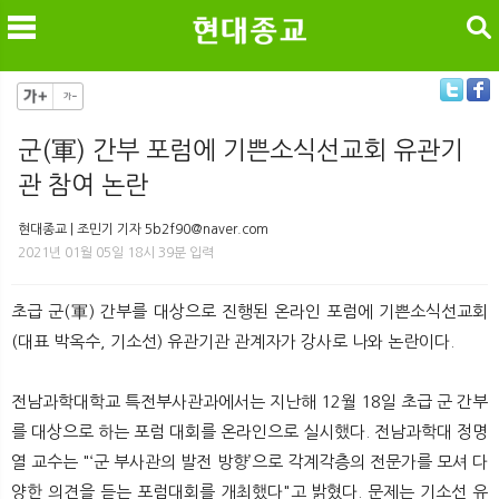
검색
군(軍) 간부 포럼에 기쁜소식선교회 유관기
관 참여 논란
메
검
현대종교 | 조민기 기자 5b2f90@naver.com
2021년 01월 05일 18시 39분 입력
초급 군(軍) 간부를 대상으로 진행된 온라인 포럼에 기쁜소식선교회
(대표 박옥수, 기소선) 유관기관 관계자가 강사로 나와 논란이다.
전남과학대학교 특전부사관과에서는 지난해 12월 18일 초급 군 간부
를 대상으로 하는 포럼 대회를 온라인으로 실시했다. 전남과학대 정명
열 교수는 "‘군 부사관의 발전 방향’으로 각계각층의 전문가를 모셔 다
양한 의견을 듣는 포럼대회를 개최했다"고 밝혔다. 문제는 기소선 유