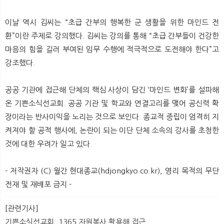
이날 역시 김씨는 “초급 간부의 행복한 군 생활을 위한 마인드 전
환”이란 주제로 강의했다. 김씨는 강의를 통해 “초급 간부들이 건강한
마음의 힘을 길러 부여된 임무 수행에 적극적으로 도전해야 한다”고
강조했다.
공공 기관에 접근해 단체의 핵심 사상이 담긴 ‘마인드 변화’를 설파해
온 기쁜소식선교회. 공공 기관 및 학교와 연결고리를 맺어 공신력 확
장이라는 반사이익을 노리는 것으로 보인다. 종교적 중립이 엄격히 지
켜져야 할 공적 행사에, 논란이 되는 이단 단체 소속의 강사를 초청한
것에 대한 우려가 일고 있다.
- 저작권자 (C) 월간 현대종교(hdjongkyo.co.kr), 영리 목적의 무단
전재 및 재배포 금지 -
[관련기사]
기쁜소식선교회, 1365 자원봉사 활용해 접근