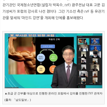
뉴
색
관기관인 국제청소년연합(설립자 박옥수, IYF) 광주전남 대표 고문 김
기성씨가 포럼의 강사로 나선 점이다. 그간 기소선 측은 IYF 등 유관기
관을 앞세워 ‘마인드 강연’을 개최해 단체를 홍보해왔다.
▲초급 군 간부를 대상으로 진행한 온라인 포럼에서 강의를 진행한 IYF 관계자 
(출처: 「남도일보」) 