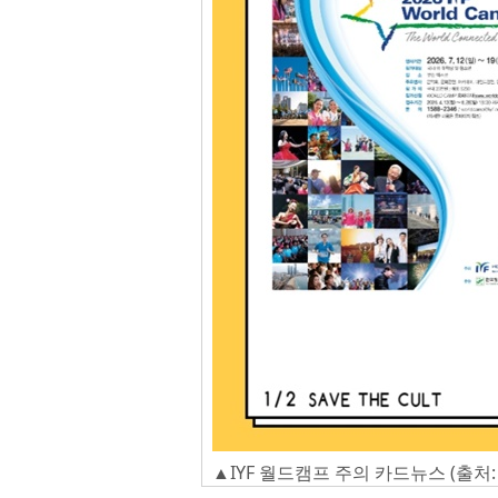
▲IYF 월드캠프 주의 카드뉴스 (출