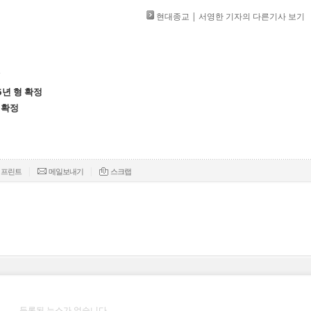
현대종교 | 서영한 기자의 다른기사 보기
5년 형 확정
 확정
|
|
프린트
메일보내기
스크랩
등록된 뉴스가 없습니다.