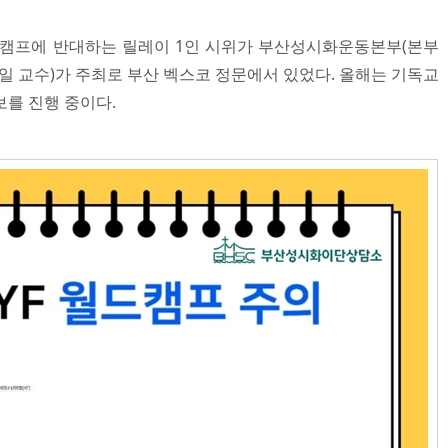
F 월드캠프에 반대하는 릴레이 1인 시위가 부산성시화운동본부(본부
일 교수)가 주최로 부산 벡스코 정문에서 있었다. 올해는 기독교
를 진행 중이다.​