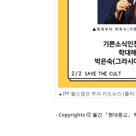
▲IYF 월드캠프 주의 카드뉴스 (출
- Copyrights ⓒ 월간 「현대종교」