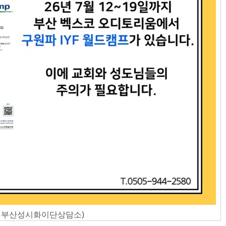
처: 부산성시화이단상담소)