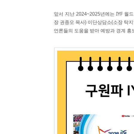
앞서 지난 2024~2025년에는 IY
장 권종오 목사) 이단상담소(소장 탁지
언론들의 도움을 받아 예방과 경계 홍보