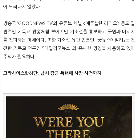
이 드러나지 않았다.
방송국 ‘GOODNEWS TV’와 유튜브 채널 <예루살렘 라디오> 등도 일
반적인 기독교 방송처럼 보이지만 기소선을 홍보하고 구원파 메시지
를 전파하는 매체이다. 또한 기소선 유관 언론인 「굿뉴스데일리」는 건
전한 기독교 언론인 「데일리굿뉴스」와 유사한 명칭을 사용하고 있어
주의가 필요하다.
그라시아스합창단, 납치·감금·폭행에 사망 사건까지