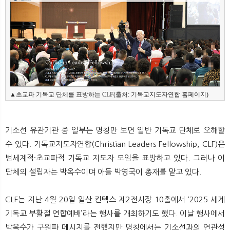
▲초교파 기독교 단체를 표방하는 CLF(출처: 기독교지도자연합 홈페이지)
기소선 유관기관 중 일부는 명칭만 보면 일반 기독교 단체로 오해할
수 있다. 기독교지도자연합(Christian Leaders Fellowship, CLF)은
범세계적·초교파적 기독교 지도자 모임을 표방하고 있다. 그러나 이
단체의 설립자는 박옥수이며 아들 박영국이 총재를 맡고 있다.
CLF는 지난 4월 20일 일산 킨텍스 제2전시장 10홀에서 ‘2025 세계
기독교 부활절 연합예배’라는 행사를 개최하기도 했다. 이날 행사에서
박옥수가 구원파 메시지를 전했지만 명칭에서는 기소선과의 연관성