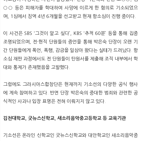
○○ 등은 피해자를 학대하여 사망에 이르게 한 혐의로 기소되었으
며, 1심에서 징역 4년 6개월을 선고받고 현재 항소심이 진행 중이다.
이 사건은 SBS ‘그것이 알고 싶다’, KBS ‘추적 60분’ 등을 통해 집중
조명되었으며, 전·현직 단원들의 증언을 통해 박은숙 단장이 오랜 기
간 단원들에게 폭언, 폭행, 감금을 일삼아 왔다는 실태가 드러났다. 항
소심 재판 과정에서도 전 단원들이 탄원서를 제출해 조직 내부에서 학
대와 통제가 존재했음을 고발했다.
그럼에도 그라시아스합창단은 현재까지 기소선의 다양한 공식 행사
에 계속 참여하고 있다. 반면 단장 박은숙의 중대한 범죄와 관련한 공
식적인 사과나 입장 표명은 전혀 이뤄지지 않고 있다.
김천대학교, 굿뉴스신학교, 새소리음악중고등학교 등 교육기관
기소선은 온라인 신학교인 굿뉴스신학교와 대안학교인 새소리음악중