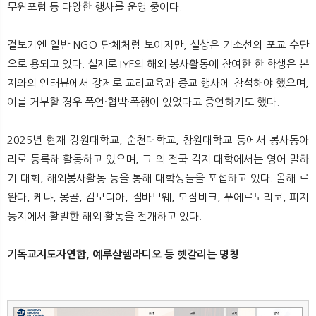
무원포럼 등 다양한 행사를 운영 중이다.
겉보기엔 일반 NGO 단체처럼 보이지만, 실상은 기소선의 포교 수단
으로 용되고 있다. 실제로 IYF의 해외 봉사활동에 참여한 한 학생은 본
지와의 인터뷰에서 강제로 교리교육과 종교 행사에 참석해야 했으며,
이를 거부할 경우 폭언·협박·폭행이 있었다고 증언하기도 했다.
2025년 현재 강원대학교, 순천대학교, 창원대학교 등에서 봉사동아
리로 등록해 활동하고 있으며, 그 외 전국 각지 대학에서는 영어 말하
기 대회, 해외봉사활동 등을 통해 대학생들을 포섭하고 있다. 올해 르
완다, 케냐, 몽골, 캄보디아, 짐바브웨, 모잠비크, 푸에르토리코, 피지
등지에서 활발한 해외 활동을 전개하고 있다.
기독교지도자연합, 예루살렘라디오 등 헷갈리는 명칭