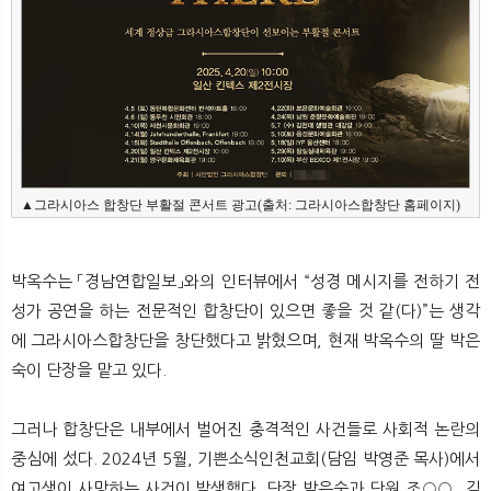
▲그라시아스 합창단 부활절 콘서트 광고(출처: 그라시아스합창단 홈페이지)
박옥수는 「경남연합일보」와의 인터뷰에서 “성경 메시지를 전하기 전
성가 공연을 하는 전문적인 합창단이 있으면 좋을 것 같(다)”는 생각
에 그라시아스합창단을 창단했다고 밝혔으며, 현재 박옥수의 딸 박은
숙이 단장을 맡고 있다.
그러나 합창단은 내부에서 벌어진 충격적인 사건들로 사회적 논란의
중심에 섰다. 2024년 5월, 기쁜소식인천교회(담임 박영준 목사)에서
여고생이 사망하는 사건이 발생했다. 단장 박은숙과 단원 조○○, 김