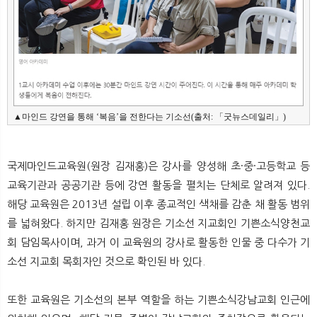
▲마인드 강연을 통해 ‘복음’을 전한다는 기소선(출처: 「굿뉴스데일리」)
국제마인드교육원(원장 김재홍)은 강사를 양성해 초·중·고등학교 등
교육기관과 공공기관 등에 강연 활동을 펼치는 단체로 알려져 있다.
해당 교육원은 2013년 설립 이후 종교적인 색채를 감춘 채 활동 범위
를 넓혀왔다. 하지만 김재홍 원장은 기소선 지교회인 기쁜소식양천교
회 담임목사이며, 과거 이 교육원의 강사로 활동한 인물 중 다수가 기
소선 지교회 목회자인 것으로 확인된 바 있다.
또한 교육원은 기소선의 본부 역할을 하는 기쁜소식강남교회 인근에