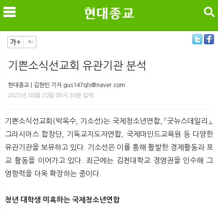
검색
기쁜소식선교회 유관기관 분석
메
검
현대종교 | 김현빈 기자 gus147qls@naver.com
2025년 08월 20일 08시 30분 입력
기쁜소식선교회(박옥수, 기소선)는 국제청소년연합, 「굿뉴스데일리」,
그라시아스 합창단, 기독교지도자연합, 국제마인드교육원 등 다양한
유관기관을 보유하고 있다. 기소선은 이를 통해 활발한 경제활동과 포
교 활동을 이어가고 있다. 최근에는 김천대학교 경영권을 인수해 그
영향력을 더욱 확장하는 중이다.
청년 대학생 미혹하는 국제청소년연합