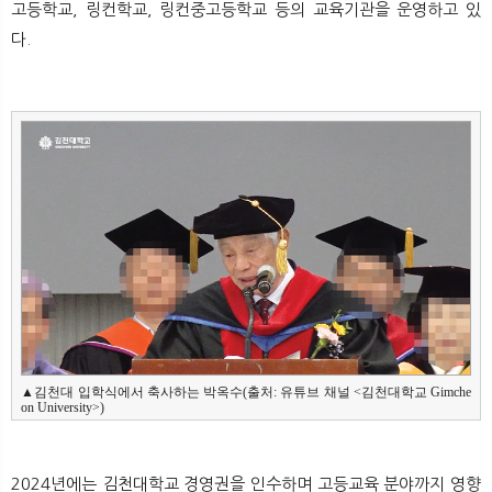
고등학교, 링컨학교, 링컨중고등학교 등의 교육기관을 운영하고 있
다.
▲김천대 입학식에서 축사하는 박옥수(출처: 유튜브 채널 <김천대학교 Gimche
on University>)
2024년에는 김천대학교 경영권을 인수하며 고등교육 분야까지 영향