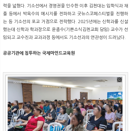
력을 넓혔다. 기소선에서 경영권을 인수한 이후 김천대는 입학식과 채
플 등에서 박옥수의 메시지를 전파하고 굿뉴스코페스티벌을 진행하
는 등 기소선의 포교 거점으로 전락했다. 2025년에는 신학과를 신설
했는데 신학과 학과장으로 윤종수(기쁜소식김천교회 담임) 교수가 선
임되고 교수진과 교과과정 등에서도 기소선과의 연관성이 드러났다.
공공기관에 침투하는 국제마인드교육원