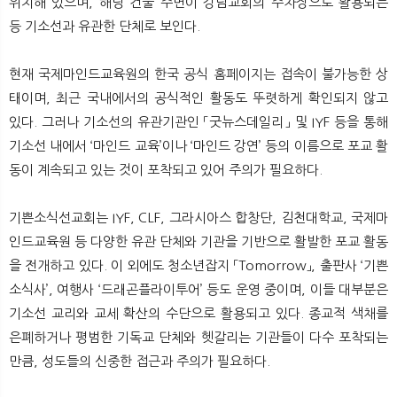
위치해 있으며, 해당 건물 주변이 강남교회의 주차장으로 활용되는
등 기소선과 유관한 단체로 보인다.
현재 국제마인드교육원의 한국 공식 홈페이지는 접속이 불가능한 상
태이며, 최근 국내에서의 공식적인 활동도 뚜렷하게 확인되지 않고
있다. 그러나 기소선의 유관기관인 「굿뉴스데일리」 및 IYF 등을 통해
기소선 내에서 ‘마인드 교육’이나 ‘마인드 강연’ 등의 이름으로 포교 활
동이 계속되고 있는 것이 포착되고 있어 주의가 필요하다.
기쁜소식선교회는 IYF, CLF, 그라시아스 합창단, 김천대학교, 국제마
인드교육원 등 다양한 유관 단체와 기관을 기반으로 활발한 포교 활동
을 전개하고 있다. 이 외에도 청소년잡지 「Tomorrow」, 출판사 ‘기쁜
소식사’, 여행사 ‘드래곤플라이투어’ 등도 운영 중이며, 이들 대부분은
기소선 교리와 교세 확산의 수단으로 활용되고 있다. 종교적 색채를
은폐하거나 평범한 기독교 단체와 헷갈리는 기관들이 다수 포착되는
만큼, 성도들의 신중한 접근과 주의가 필요하다.​