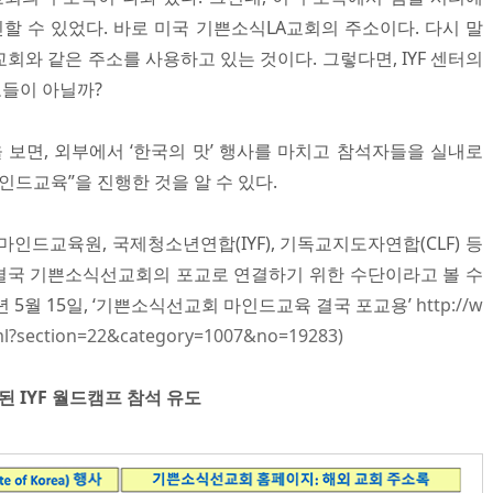
인할 수 있었다. 바로 미국 기쁜소식LA교회의 주소이다. 다시 말
A교회와 같은 주소를 사용하고 있는 것이다. 그렇다면, IYF 센터의
들이 아닐까?
 보면, 외부에서 ‘한국의 맛’ 행사를 마치고 참석자들을 실내로
인드교육”을 진행한 것을 알 수 있다.
드교육원, 국제청소년연합(IYF), 기독교지도자연합(CLF) 등
결국 기쁜소식선교회의 포교로 연결하기 위한 수단이라고 볼 수
3년 5월 15일, ‘기쁜소식선교회 마인드교육 결국 포교용’
http://w
ml?section=22&category=1007&no=19283)
된 IYF 월드캠프 참석 유도