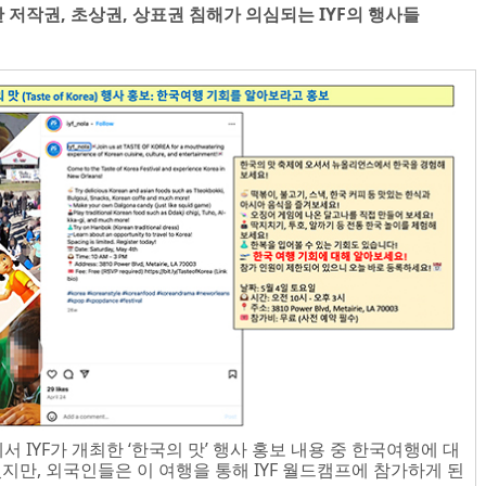
저작권, 초상권, 상표권 침해가 의심되는 IYF의 행사들​
서 IYF가 개최한 ‘한국의 맛’ 행사 홍보 내용 중 한국여행에 대
지만, 외국인들은 이 여행을 통해 IYF 월드캠프에 참가하게 된