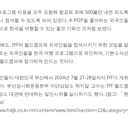
 프로그램 비용을 모두 포함해 항공료 외에 500불만 내면 되도록
 참석할 수 있도록 되어 있었다. K-POP을 좋아하는 외국인들
으로 한국을 여행할 수 있는 좋은 기회인 것처럼 보였다.
 봐도, IYF의 월드캠프에 외국인들을 참석시키기 위한 것임을 알
도 모르는 외국인들을 한국 여행 프로그램으로 유인하여, 기쁜소식선
 월드캠프에 참가하게 만드는 것이다.
들이 대한민국 부산에서 2024년 7월 21-28일까지 IYF가 개최
다. 부산성시화운동본부 이단상담소 탁지일 교수는 IYF 월드캠
장소 대관에 반대하는 일인시위를 실시하기도 했다. (참고: 「현
o!
ww.hdjk.co.kr/m/content/view.html?section=22&category=