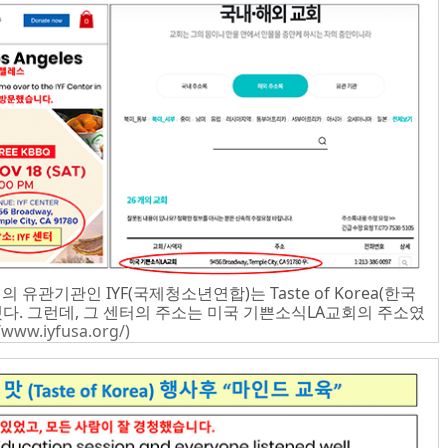
 유관기관인 IYF(국제청소년연합)는 Taste of Korea(한국
개최했다. 그런데, 그 센터의 주소는 미국 기쁜소식LA교회의 주소였
/www.iyfusa.org/)