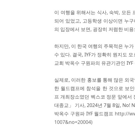
이 여행을 위해서는 식사, 숙박, 모든
되어 있었고, 고등학생 이상이면 누구나
의 입장에서 보면, 굉장히 저렴한 비용
하지만, 이 한국 여행의 주목적은 누가
수 있다. 결국, IYF가 정확히 뭔지
교회 박옥수 구원파의 유관기관인 IYF
실제로, 이러한 홍보를 통해 많은 외국인
한 월드캠프에 참석을 한 것으로 보인
프 개최장소였던 벡스코 정문 앞에서 
대종교」 기사, 2024년 7월 8일, No! N
박옥수 구원파 IYF 월드캠프
http://w
1007&no=20004)​​​