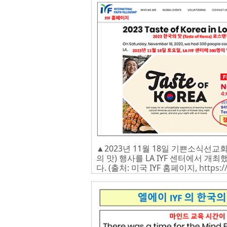
▲2023년 11월 18일 기쁜소식선교회의
의 맛) 행사를 LA IYF 센터에서 
다. (출처: 미국 IYF 홈페이지,
https:/