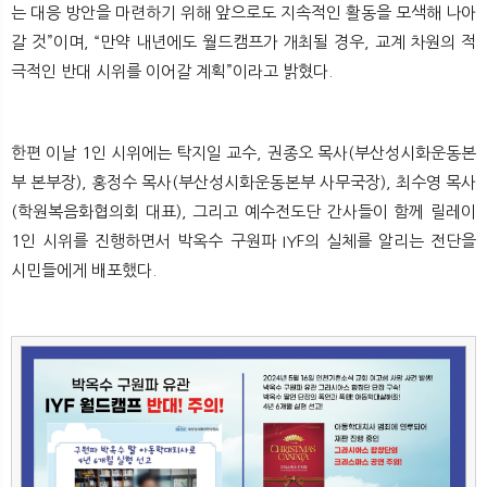
는 대응 방안을 마련하기 위해 앞으로도 지속적인 활동을 모색해 나아
갈 것”이며, “만약 내년에도 월드캠프가 개최될 경우, 교계 차원의 적
극적인 반대 시위를 이어갈 계획”이라고 밝혔다.
한편 이날 1인 시위에는 탁지일 교수, 권종오 목사(부산성시화운동본
부 본부장), 홍정수 목사(부산성시화운동본부 사무국장), 최수영 목사
(학원복음화협의회 대표), 그리고 예수전도단 간사들이 함께 릴레이
1인 시위를 진행하면서 박옥수 구원파 IYF의 실체를 알리는 전단을
시민들에게 배포했다.