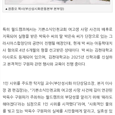
▲권종오 목사(부산성시화운동본부 본부장)
특히 월드캠프에서는 기쁜소식인천교회 여고생 사망 사건의 배후로
지목되어 실형을 받은 박옥수 씨의 딸 박은숙 씨가 단장으로 있는 그
라시아스합창단의 공연이 진행될 예정인데, 현재 박 씨는 아동학대치
사 혐의로 4년 6개월의 형을 선고받은 상태이다. 박 씨는 김천대학교
이사로도 등재되어 있으며, 김천대학교는 2025년 신학과를 신설하
고 본격적인 구원파 관련 행사와 교육이 진행 중이다.
1인 시위를 주도한 탁지일 교수(부산성시화 이단상담소장, 본지 이사
장 겸 편집장)는, “기쁜소식인천교회 여고생 사망 사건에 깊이 연관된
박옥수 구원파가 주최하는 월드캠프의 부당성을 알리기 위해 ‘뭐라도
해야겠다’라는 심정으로 1인 시위를 시작했다”라며, “사회적인 물의
를 빚고 있는 박옥수 구원파의 실체를 시민들에게 알리고, 실효성 있