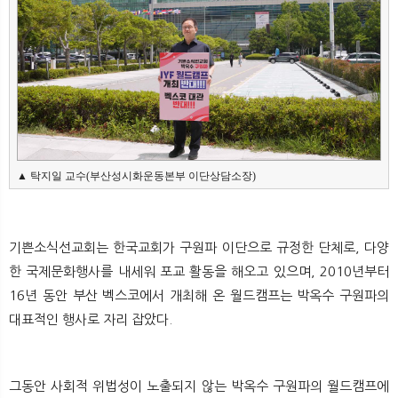
뉴
색
▲ 탁지일 교수(부산성시화운동본부 이단상담소장)
기쁜소식선교회는 한국교회가 구원파 이단으로 규정한 단체로, 다양
한 국제문화행사를 내세워 포교 활동을 해오고 있으며, 2010년부터
16년 동안 부산 벡스코에서 개최해 온 월드캠프는 박옥수 구원파의
대표적인 행사로 자리 잡았다.
그동안 사회적 위법성이 노출되지 않는 박옥수 구원파의 월드캠프에