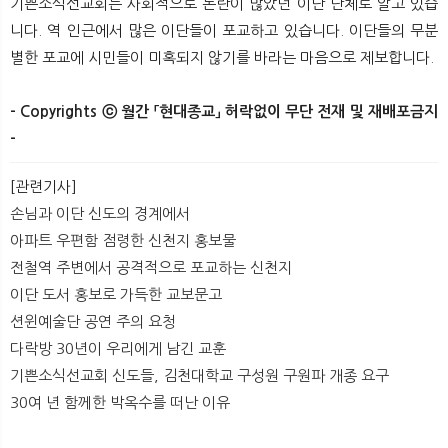
기쁜소식선교회는 사회적으로 논란이 많았던 이단 단체로 알고 있습
니다. 역 인근에서 많은 이단들이 포교하고 있습니다. 이단들의 무분
별한 포교에 시민들이 미혹되지 않기를 바라는 마음으로 제보합니다.
- Copyrights ⓒ 월간 「현대종교」 허락없이 무단 전재 및 재배포금지
-
[관련기사]
손님과 이단 신도의 경계에서
아파트 우편함 점령한 신천지 홍보물
전철역 주변에서 공격적으로 포교하는 신천지
이단 도서 홍보로 가득한 교보문고
션윈예술단 공연 주의 요청
다락방 30년이 우리에게 남긴 교훈
기쁜소식선교회 신도들, 김천대학교 구성원 구원파 개종 요구
30여 년 함께한 박옥수를 떠난 이유