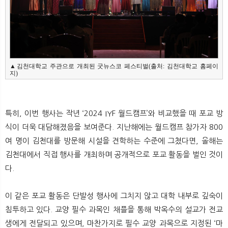
▲김천대학교 주관으로 개최된 굿뉴스코 페스티벌(출처: 김천대학교 홈페이
지)
특히, 이번 행사는 작년 ‘2024 IYF 월드캠프’와 비교했을 때 포교 방
식이 더욱 대담해졌음을 보여준다. 지난해에는 월드캠프 참가자 800
여 명이 김천대를 방문해 시설을 견학하는 수준에 그쳤다면, 올해는
김천대에서 직접 행사를 개최하며 공개적으로 포교 활동을 벌인 것이
다.
이 같은 포교 활동은 단발성 행사에 그치지 않고 대학 내부로 깊숙이
침투하고 있다. 교양 필수 과목인 채플을 통해 박옥수의 설교가 전교
생에게 전달되고 있으며, 마찬가지로 필수 교양 과목으로 지정된 ‘마