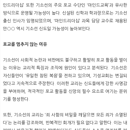
인드리더십’ 또한 기소선의 주요 포교 수단인 ‘마인드교육’과 유사한
방식으로 운영될 가능성이 높다. 신설된 신학과 학과장으로는 기소선
출신 인사가 임명되었으며, ‘마인드리더십’ 과목 담당 교수로 채용된
안○○ 역시 기소선 신도일 가능성이 높아보인다.
포교를 멈추지 않는 이유
기소선이 사회적 논란과 비판에도 불구하고 활발히 포교 활동을 벌이
는 이유는 교리적 특징과 조직에 원인이 있다고 분석된다. 기소선은
자신들만이 ‘유일한 참된 복음’을 전하고 있으며, 기성교회는 변질되
었다고 지속적으로 주장한다. 이러한 교리는 신도들에게 강한 사명감
을 부여하며, 적극적인 포교 활동을 신앙의 필수 요소로 여기는 분위
기를 형성한다.
또한, 기소선의 교리는 ‘죄 사함의 비밀을 깨달으면 모든 죄가 소멸된
다’는 논리를 강조하며, 반복적인 회개가 필요 없다고 말한다. 이는 내