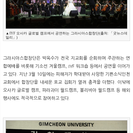
▲IYF 오사카 글로벌 캠프에서 공연하는 그라시아스합창단(출처: 「굿뉴스데
그라시아스합창단은 박옥수가 전국 지교회를 순회하며 주관하는 연
합예배를 비롯해 기소선 겨울캠프, IYF 워크숍 등에서 공연을 이어가
고 있다. 지난 3월 10일에는 피해자가 학대받아 사망한 기쁜소식인천
교회에서 합창단을 내세운 포교 집회가 열려 충격을 더했다. 이밖에
오사카 글로벌 캠프, 파라과이 월드캠프, 볼리비아 월드캠프 등 해외
행사에도 적극적으로 참여하고 있다.