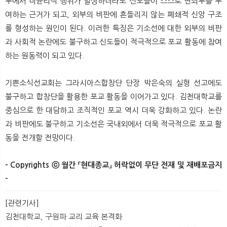
부에서 비윤리적 행위가 발생하더라도 신도들이 스스로 면죄부를 부
여하는 근거가 되고, 외부의 비판에 흔들리지 않는 폐쇄적 신앙 구조
를 형성하는 원인이 된다. 이러한 특징은 기소선에 대한 외부의 비판
과 사회적 논란에도 불구하고 신도들이 적극적으로 포교 활동에 참여
하는 원동력이 되고 있다.
기쁜소식선교회는 그라시아스합창단 단장 박은숙의 실형 선고에도
불구하고 합창단을 활용한 포교 활동을 이어가고 있다. 김천대학교를
중심으로 한 대담하고 조직적인 포교 역시 더욱 강화하고 있다. 논란
과 비판에도 불구하고 기소선은 국내외에서 더욱 적극적으로 포교 활
동을 전개할 전망이다.​
- Copyrights ⓒ 월간 「현대종교」 허락없이 무단 전재 및 재배포금지
-
[관련기사]
김천대학교, 구원파 교리 교육 본격화