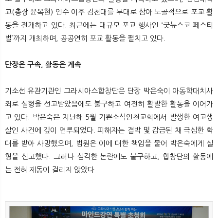
뉴
색
교(총장 윤옥현) 인수 이후 김천대를 무대로 삼아 노골적으로 포교 활
동을 전개하고 있다. 최근에는 대규모 포교 행사인 ‘굿뉴스코 페스티
벌’까지 개최하며, 공공연히 포교 활동을 펼치고 있다.
단장은 구속, 활동은 계속
기소선 유관기관인 그라시아스합창단은 단장 박은숙이 아동학대치사
죄로 실형을 선고받았음에도 불구하고 여전히 활발한 활동을 이어가
고 있다. 박은숙은 지난해 5월 기쁜소식인천교회에서 발생한 여고생
살인 사건에 깊이 연루되었다. 피해자는 결박 및 감금된 채 극심한 학
대를 받아 사망했으며, 법원은 이에 대한 책임을 물어 박은숙에게 실
형을 선고했다. 그러나 심각한 논란에도 불구하고, 합창단의 활동에
는 전혀 제동이 걸리지 않았다.