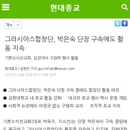
검색
그라시아스합창단, 박은숙 단장 구속에도 활
동 지속
메
검
기쁜소식선교회, 김천대서 구원파 행사 활발
현대종교 | 김현빈 기자 gus147qls@naver.com
2025년 04월 08일 08시 30분 입력
■ 그라시아스합창단, 박은숙 단장 구속 중에도 합창단 활동 여전
■ 김천대학교 내 포교 활동 강화 … 대규모 포교 행사·학사 운영 개입
■ 사회적 논란에도 아랑곳 없는 구원파 교리 … 조직적 포교 지속​
기쁜소식선교회(대표 박옥수, 기소선)는 단장 박은숙이 구속 중임에
도 불구하고 그라시아스합창단의 활동을 지속하고 있으며, 김천대학