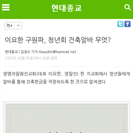
검색
이요한 구원파, 청년회 건축알바 무엇?
메
검
현대종교 | 김정수 기자 rlawjdtn@hanmail.net
2025년 02월 05일 09시 02분 입력
생명의말씀선교회(대표 이요한, 생말선) 한 지교회에서 청년들에게
알바를 통해 건축헌금을 작정하도록 한 것으로 알려졌다.