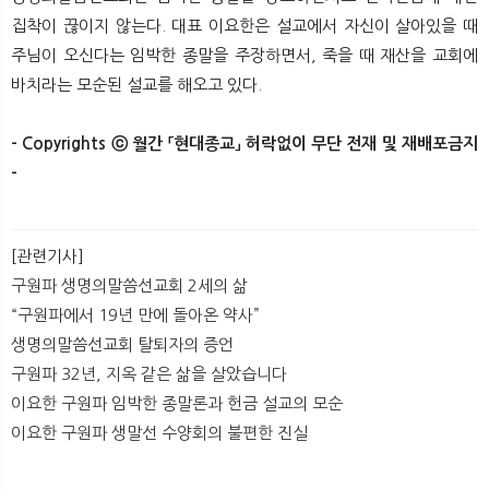
집착이 끊이지 않는다. 대표 이요한은 설교에서 자신이 살아있을 때
주님이 오신다는 임박한 종말을 주장하면서, 죽을 때 재산을 교회에
바치라는 모순된 설교를 해오고 있다.
- Copyrights ⓒ 월간 「현대종교」 허락없이 무단 전재 및 재배포금지
- ​
[관련기사]
구원파 생명의말씀선교회 2세의 삶
“구원파에서 19년 만에 돌아온 약사”
생명의말씀선교회 탈퇴자의 증언
구원파 32년, 지옥 같은 삶을 살았습니다
이요한 구원파 임박한 종말론과 헌금 설교의 모순
이요한 구원파 생말선 수양회의 불편한 진실