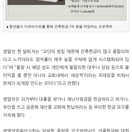
▲청년들이 아르바이트를 통해 건축헌금 1억 원을 작정하는 프로젝트
생말선 한 탈퇴자는 “교단의 방침 때문에 건축헌금이 많고 불합리하
다고 느끼더라도 참석률이 매우 높을 수밖에 없게 시스템화되어 있
다”며 “불참 시 해당 성도 개인에게 불합리한 대우나 상담 등으로 불
이익을 줄 뿐만 아니라 교회내에서 ‘세상적’이라는 프레임을 씌워서
문제가 되게끔 만드는 곳이다”라고 전했다.
생말선은 과거부터 대출을 받거나 재난지원금을 헌금하라고 하거나,
유언을 쓰고 공증해 재산을 교회에 헌납하라는 등 무리한 헌금 요구를
지속해 왔다.
생명의말씀선교회는 임박한 종말을 강조하면서도 건축헌금에 대한