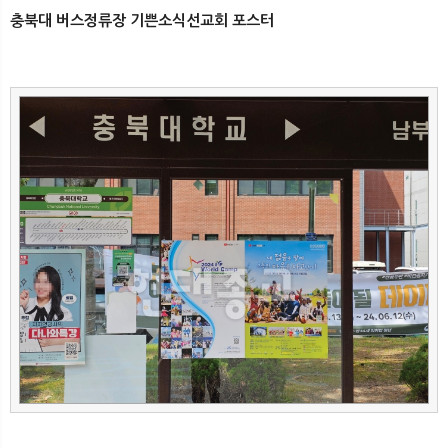
뉴
색
충북대 버스정류장 기쁜소식선교회 포스터