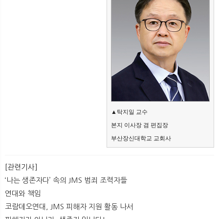
▲탁지일 교수
본지 이사장 겸 편집장
부산장신대학교 교회사
[관련기사]
‘나는 생존자다’ 속의 JMS 범죄 조력자들
연대와 책임
코람데오연대, JMS 피해자 지원 활동 나서