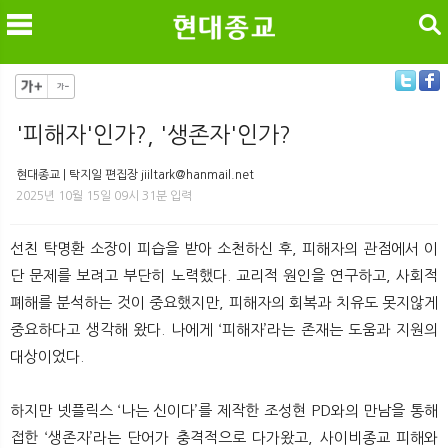
검색
'피해자'인가?, '생존자'인가?
메
검
현대종교 | 탁지일 편집장 jiiltark@hanmail.net
2025년 10월 15일 09시 31분 입력
선친 탁명환 소장이 피습을 받아 소천하신 후, 피해자의 관점에서 이
단 문제를 보려고 부단히 노력했다. 교리적 원인을 연구하고, 사회적
폐해를 분석하는 것이 중요했지만, 피해자의 회복과 치유도 못지않게
중요하다고 생각해 왔다. 나에게 ‘피해자’라는 존재는 도움과 지원의
대상이었다.
하지만 넷플릭스 ‘나는 신이다’를 제작한 조성현 PD와의 만남을 통해
접한 ‘생존자’라는 단어가 충격적으로 다가왔고, 사이비종교 피해와