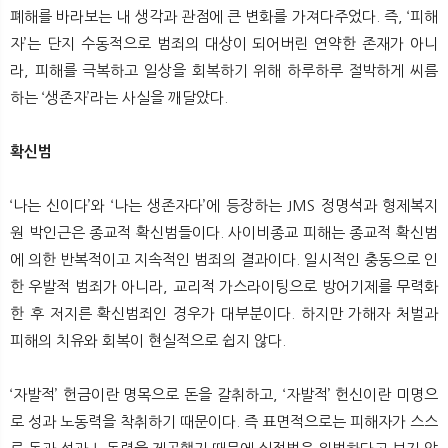
뉴
색
폐해를 바라보는 내 생각과 관점에 큰 변화를 가져다주었다. 즉, ‘피해
자’는 단지 수동적으로 범죄의 대상이 되어버린 연약한 존재가 아니
라, 피해를 극복하고 일상을 회복하기 위해 하루하루 절박하게 씨름
하는 ‘생존자’라는 사실을 깨달았다.
확신범
‘나는 신이다’와 ‘나는 생존자다’에 등장하는 JMS 정명석과 형제복지
원 박인근은 종교적 확신범들이다. 사이비종교 피해는 종교적 확신범
에 의한 반복적이고 지속적인 범죄의 결과이다. 일시적인 충동으로 인
한 우발적 범죄가 아니라, 교리적 가스라이팅으로 방어기제를 무력화
한 후 저지른 확신범죄인 경우가 대부분이다. 하지만 가해자 처벌과
피해의 치유와 회복이 현실적으로 쉽지 않다.
‘자발적’ 헌금이란 명목으로 돈을 갈취하고, ‘자발적’ 헌신이란 미명으
로 성과 노동력을 착취하기 때문이다. 즉 표면적으로는 피해자가 스스