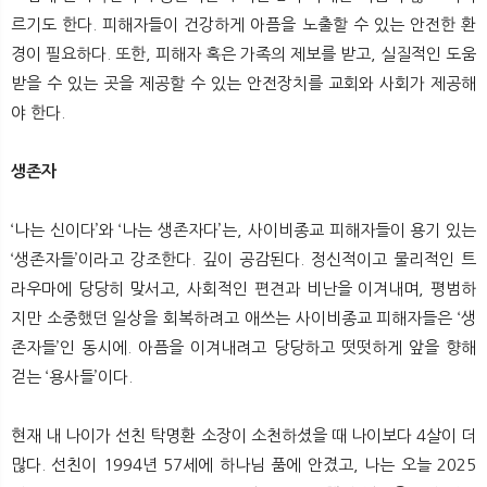
르기도 한다. 피해자들이 건강하게 아픔을 노출할 수 있는 안전한 환
경이 필요하다. 또한, 피해자 혹은 가족의 제보를 받고, 실질적인 도움
받을 수 있는 곳을 제공할 수 있는 안전장치를 교회와 사회가 제공해
야 한다.
생존자
‘나는 신이다’와 ‘나는 생존자다’는, 사이비종교 피해자들이 용기 있는
‘생존자들’이라고 강조한다. 깊이 공감된다. 정신적이고 물리적인 트
라우마에 당당히 맞서고, 사회적인 편견과 비난을 이겨내며, 평범하
지만 소중했던 일상을 회복하려고 애쓰는 사이비종교 피해자들은 ‘생
존자들’인 동시에. 아픔을 이겨내려고 당당하고 떳떳하게 앞을 향해
걷는 ‘용사들’이다.
현재 내 나이가 선친 탁명환 소장이 소천하셨을 때 나이보다 4살이 더
많다. 선친이 1994년 57세에 하나님 품에 안겼고, 나는 오늘 2025