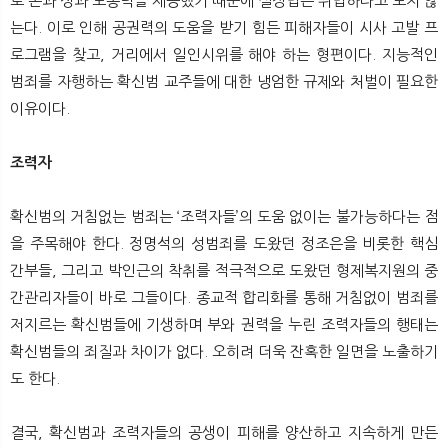
로 돈과 성과 노동력을 제공했기 때문에 실정법은 위법하다고 보지 않
는다. 이로 인해 공권력의 도움을 받기 힘든 피해자들이 시사 고발 프
로그램을 찾고, 거리에서 일인시위를 해야 하는 형편이다. 지능적인
범죄를 자행하는 확신범 교주들에 대한 냉엄한 규제와 처벌이 필요한
이유이다.
조력자
확신범의 거침없는 범죄는 ‘조력자들’의 도움 없이는 불가능하다는 점
을 주목해야 한다. 정명석의 성범죄를 도왔던 정조은을 비롯한 핵심
간부들, 그리고 박인근의 착취를 적극적으로 도왔던 형제복지원의 중
간관리자들이 바로 그들이다. 종교적 합리화를 통해 거침없이 범죄를
저지르는 확신범들에 기생하며 부와 권력을 누린 조력자들의 행태는
확신범들의 죄질과 차이가 없다. 오히려 더욱 잔혹한 일면을 노출하기
도 한다.
결국, 확신범과 조력자들의 공생이 피해를 양산하고 지속하게 만든