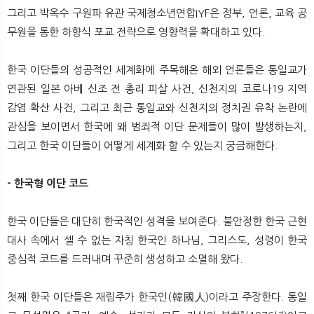
그리고 박옥수 구원파 유관 국제청소년연합IYF은 정부, 언론, 교육 공
무원을 통한 하향식 포교 전략으로 영향력을 확대하고 있다.
한국 이단들의 성공적인 세계화에 주목해온 해외 언론들은 통일교가
연관된 일본 아베 신조 전 총리 피살 사건, 신천지의 코로나19 지역
감염 확산 사건, 그리고 최근 통일교와 신천지의 정치권 유착 논란에
관심을 보이면서 한국에 왜 범죄적 이단 문제들이 많이 발생하는지,
그리고 한국 이단들이 어떻게 세계화 할 수 있는지 궁금해한다.
- 한국형 이단 코드
한국 이단들은 대단히 한국적인 성격을 보여준다. 불안정한 한국 근현
대사 속에서 셀 수 없는 자칭 한국인 하나님, 그리스도, 성령이 한국
중심적 코드를 드러내며 꾸준히 생성하고 소멸해 왔다.
첫째 한국 이단들은 재림주가 한국인(韓國人)이라고 주장한다. 통일