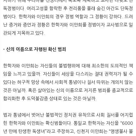
지하기 위해 우리아를 전쟁터에서 죽도록 계획하고 교사한 다윗도 단
독정범이다. 여리고성을 함락한 후 전리품을 몰래 숨긴 아간도 단독정
범이다. 한학자와 이만희의 경우 정범 역할과 그 정황이 강하다. 드러
난 증거와 증언과 정황은 한학자와 이만희를 정범이자 교사범으로 일
관되게 지목하고 있다.
- 신의 이름으로 자행된 확신 범죄
한학자와 이만희는 자신들의 불법행위에 대해 최소한의 도의적인 책
임을 느끼고 있을까. 자신들이 세상을 다스리는 절대 권력자가 될 수
있다는 허구적 망상 속에서 사회적 통념이나 질서 따위는 개의치 않는
것은 아닐까. 혹은 살아있는 신의 이름으로 저지른 범죄를 종교적으로
합리화한 후 도덕불감증 상태로 있는 것은 아닐까.
법과 통념에서 벗어난 불법적인 정치권 유착으로 사회 질서를 어지럽
힌 한학자와 이만희는 확신범들이다. 통일교 한학자는 자신을 “6000
년 만에 탄생한 독생녀”라고 주장하고, 신천지 이만희는 “영생불사 불