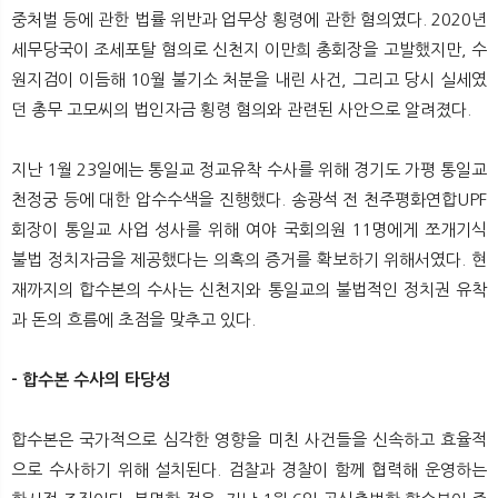
중처벌 등에 관한 법률 위반과 업무상 횡령에 관한 혐의였다. 2020년
세무당국이 조세포탈 혐의로 신천지 이만희 총회장을 고발했지만, 수
원지검이 이듬해 10월 불기소 처분을 내린 사건, 그리고 당시 실세였
던 총무 고모씨의 법인자금 횡령 혐의와 관련된 사안으로 알려졌다.
지난 1월 23일에는 통일교 정교유착 수사를 위해 경기도 가평 통일교
천정궁 등에 대한 압수수색을 진행했다. 송광석 전 천주평화연합UPF
회장이 통일교 사업 성사를 위해 여야 국회의원 11명에게 쪼개기식
불법 정치자금을 제공했다는 의혹의 증거를 확보하기 위해서였다. 현
재까지의 합수본의 수사는 신천지와 통일교의 불법적인 정치권 유착
과 돈의 흐름에 초점을 맞추고 있다.
- 합수본 수사의 타당성
합수본은 국가적으로 심각한 영향을 미친 사건들을 신속하고 효율적
으로 수사하기 위해 설치된다. 검찰과 경찰이 함께 협력해 운영하는