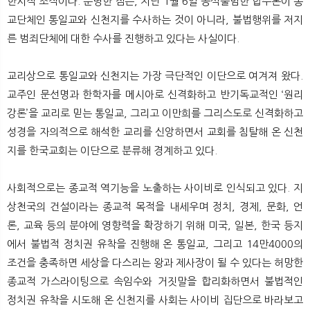
한시적 조직이다. 분명한 점은, 지난 1월 6일 공식출범한 합수본이 종
교단체인 통일교와 신천지를 수사하는 것이 아니라, 불법행위를 저지
른 범죄단체에 대한 수사를 진행하고 있다는 사실이다.
교리상으로 통일교와 신천지는 가장 극단적인 이단으로 여겨져 왔다.
교주인 문선명과 한학자를 메시아로 신격화하고 반기독교적인 ‘원리
강론’을 교리로 믿는 통일교, 그리고 이만희를 그리스도로 신격화하고
성경을 자의적으로 해석한 교리를 신앙하면서 교회를 침탈해 온 신천
지를 한국교회는 이단으로 분류해 경계하고 있다.
사회적으로는 종교적 역기능을 노출하는 사이비로 인식되고 있다. 지
상천국의 건설이라는 종교적 목적을 내세우며 정치, 경제, 문화, 언
론, 교육 등의 분야에 영향력을 확장하기 위해 미국, 일본, 한국 등지
에서 불법적 정치권 유착을 진행해 온 통일교, 그리고 14만4000의
조건을 충족하면 세상을 다스리는 왕과 제사장이 될 수 있다는 허망한
종교적 가스라이팅으로 속임수와 거짓말을 합리화하면서 불법적인
정치권 유착을 시도해 온 신천지를 사회는 사이비 집단으로 바라보고