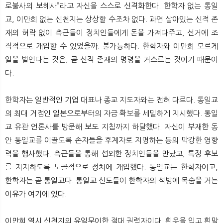
로불사의 보혜사”라고 자신을 스스로 신격화한다. 한학자 없는 통일
교, 이만희 없는 신천지는 상상할 수조차 없다. 과연 살아있는 신적 존
재의 허락 없이 측근들이 정치인들에게 돈을 가져다주고, 선거에 조
직적으로 개입할 수 있었을까. 불가능하다. 한학자와 이만희 모르게
일을 벌인다는 것은, 곧 신적 존재의 명령을 거스르는 것이기 때문이
다.
한학자는 일반적인 기업 대표나 종교 지도자와는 전혀 다르다. 통일교
의 최대 거점인 일본으로부터의 자금 확보를 세밀하게 지시했다. 통일
교 유관 언론사를 방문해 보도 지침까지 하달했다. 자신이 부재한 동
안 통일교를 이끌도록 손자들을 후계자로 지명하는 등의 막강한 영향
력을 행사했다. 측근들을 통해 섭외한 정치인들을 만났고, 특정 후보
를 지지하도록 노골적으로 정치에 개입했다. 통일교는 한학자이고,
한학자는 곧 통일교다. 통일교 신도들이 한학자의 석방에 목숨을 거는
이유가 여기에 있다.
이만희 역시 신천지의 유일무이한 절대 권력자이다. 흰옷을 입고 흰말