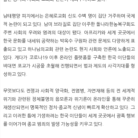
남태평양 피지에서는 은혜로교회 신도 수백 명이 집단 거주하며 국제
적 논란이 되고 있다. 남미 브라질로 집단 이주한 돌나라한농복구회도
주변 사회의 우려와 염려의 대상이 됐다. 아프리카와 세계 곳곳에서
한국 문화를 내세워 공략하는 박옥수 구원파 관련 문제도 다양하게 표
출되고 있고 하나님의교회 관련 논란도 현지 사회와 언론에 노출되고
있다. 게다가 코로나19 이후 온라인 플랫폼을 구축한 한국 이단들의
비대면 포교가 시공을 초월해 진행되면서 법과 제도의 사각지대를 형
성하고 있다.
무엇보다도 전쟁과 사회적 양극화, 전염병, 자연재해 등의 전 세계적
위기와 관련된 정체불명의 음모론과 위기론이 온라인을 통해 꾸준히
재생산되면서 맹목적인 정치·종교적 신념이 빠르게 확산하고 있다. 그
리고 이러한 틈에 기생하려는 한국 이단들이 세계 곳곳에서 광폭 행보
를 이어가며 종교 범죄의 발생 가능성을 키우고 있다.