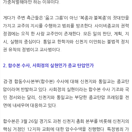
가중처벌해야만 하는 이유이다.
게다가 주변 측근들은 ‘옳고 그름’이 아닌 ‘복종과 불복종’의 잣대만을
가지고 교주의 지시를 수행하고 범죄를 방조한다. 사이비종교의 권력
정점에는 오직 한 사람 교주만이 존재한다. 모든 일의 판단, 계획, 지
시, 실행의 중심이다. 통일교 한학자와 신천지 이만희는 불법적 정치
권 유착의 정범이고 교사범이다.
2. 합수본 수사, 사회정의 실현인가 종교 탄압인가
검·경 합동수사본부(합수본) 수사에 대해 신천지와 통일교는 종교탄
압이라며 반발하고 있다. 사회정의 실현이라는 합수본 수사 기조와 국
민 정서와는 달리, 신천지와 통일교는 부당한 종교탄압 프레임을 전
면에 내세우며 대응하고 있다.
합수본은 3월 26일 경기도 과천 신천지 총회 본부를 비롯해 신천지의
핵심 거점인 12지파 교회에 대한 압수수색을 진행했다. 특정범죄 가