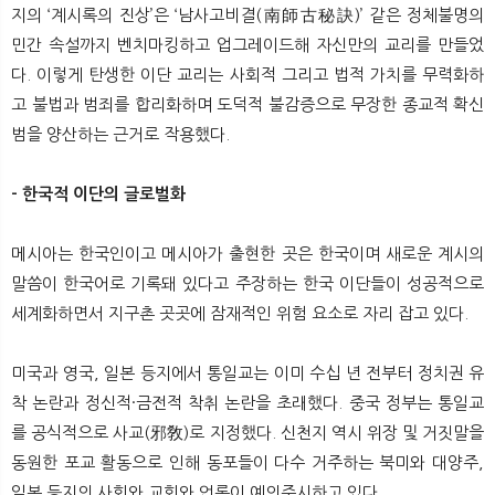
지의 ‘계시록의 진상’은 ‘남사고비결(南師古秘訣)’ 같은 정체불명의
민간 속설까지 벤치마킹하고 업그레이드해 자신만의 교리를 만들었
다. 이렇게 탄생한 이단 교리는 사회적 그리고 법적 가치를 무력화하
고 불법과 범죄를 합리화하며 도덕적 불감증으로 무장한 종교적 확신
범을 양산하는 근거로 작용했다.
- 한국적 이단의 글로벌화
메시아는 한국인이고 메시아가 출현한 곳은 한국이며 새로운 계시의
말씀이 한국어로 기록돼 있다고 주장하는 한국 이단들이 성공적으로
세계화하면서 지구촌 곳곳에 잠재적인 위험 요소로 자리 잡고 있다.
미국과 영국, 일본 등지에서 통일교는 이미 수십 년 전부터 정치권 유
착 논란과 정신적·금전적 착취 논란을 초래했다. 중국 정부는 통일교
를 공식적으로 사교(邪敎)로 지정했다. 신천지 역시 위장 및 거짓말을
동원한 포교 활동으로 인해 동포들이 다수 거주하는 북미와 대양주,
일본 등지의 사회와 교회와 언론이 예의주시하고 있다.