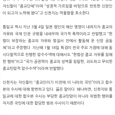
자신들이 “종교단체”이며 “성경적 가르침을 바탕으로 반듯한 신앙인
이 되고자 노력해 왔다”고 신천지는 억울함을 호소한다.
통일교 역시 지난 3월 4일 일본 법인의 해산 명령이 내려지자 종교의
자유와 국제 인권 규범을 내세우며 국가적 폭력이라고 반발했고 “헌
법이 보장하는 종교의 자유와 법질서 안에서 활동해 온 신앙 공동
체”라고 주장했다. 지난해 1월 18일 특검이 전국 주요 거점에 대해 동
시다발적으로 진행한 압수수색에 대해서도 “헌법상 종교 자유를 침해
한 행위”이고 “국가 공권력이 종교의 성역을 침탈한, 과도하고 무리한
종교탄압적 압수수색”이라며 반발했다.
신천지는 자신들이 “종교인이기 이전에 이 나라의 국민”이라고 합수
본의 수사에 대해 항변하고 있다. 옳은 말이다. 왜냐하면, 신천지와 통
일교에 대한 합수본 수사는 부당한 종교탄압이 아니라 위법한 행위를
저지른 국민에 대한 합당한 범죄 수사이기 때문이다.