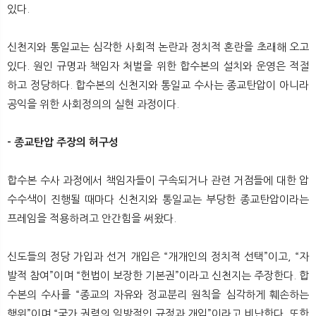
있다.
신천지와 통일교는 심각한 사회적 논란과 정치적 혼란을 초래해 오고
있다. 원인 규명과 책임자 처벌을 위한 합수본의 설치와 운영은 적절
하고 정당하다. 합수본의 신천지와 통일교 수사는 종교탄압이 아니라
공익을 위한 사회정의의 실현 과정이다.
- 종교탄압 주장의 허구성
합수본 수사 과정에서 책임자들이 구속되거나 관련 거점들에 대한 압
수수색이 진행될 때마다 신천지와 통일교는 부당한 종교탄압이라는
프레임을 적용하려고 안간힘을 써왔다.
신도들의 정당 가입과 선거 개입은 “개개인의 정치적 선택”이고, “자
발적 참여”이며 “헌법이 보장한 기본권”이라고 신천지는 주장한다. 합
수본의 수사를 “종교의 자유와 정교분리 원칙을 심각하게 훼손하는
행위”이며 “국가 권력의 일방적인 규정과 개입”이라고 비난한다. 또한