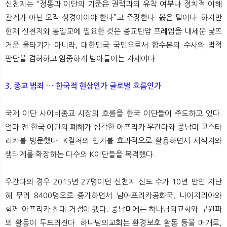
신천지는 “정통과 이단의 기준은 권력과의 유착 여부나 정치적 이해
관계가 아닌 오직 성경이어야 한다”고 주장한다. 옳은 말이다. 하지만
현재 신천지와 통일교에 필요한 것은 종교탄압 프레임을 내세운 낯뜨
거운 물타기가 아니라, 대한민국 국민으로서 합수본의 수사와 법적
판단을 겸허하고 엄중하게 받아들이는 자세이다.
3. 종교 범죄 … 한국적 현상인
가 글로벌 흐름인가
국제 이단 사이비종교 시장의 흐름을 한국 이단들이 주도하고 있다.
얼마 전 한국 이단의 폐해가 심각한 아프리카 우간다와 중남미 코스타
리카를 방문했다. K컬처의 인기를 효과적으로 활용하면서 서식지와
생태계를 확장하는 다수의 K이단들을 목격했다.
우간다의 경우 2015년 27명이던 신천지 신도 수가 10년 만인 지난
해 무려 8400명으로 증가하면서 남아프리카공화국, 나이지리아와
함께 아프리카 최대 거점이 됐다. 중남미에는 하나님의교회와 구원파
의 활동이 두드러진다. 하나님의교회는 환경보호 활동 등을 매개로,