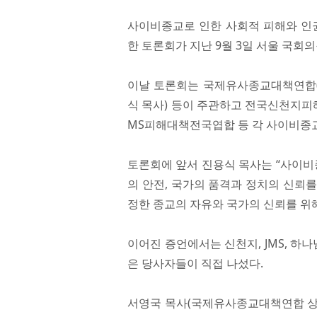
사이비종교로 인한 사회적 피해와 인권
한 토론회가 지난 9월 3일 서울 국회
이날 토론회는 국제유사종교대책연합(
식 목사) 등이 주관하고 전국신천지피
MS피해대책전국엽합 등 각 사이비종
토론회에 앞서 진용식 목사는 “사이비
의 안전, 국가의 품격과 정치의 신뢰
정한 종교의 자유와 국가의 신뢰를 위
이어진 증언에서는 신천지, JMS, 하
은 당사자들이 직접 나섰다.
서영국 목사(국제유사종교대책연합 상