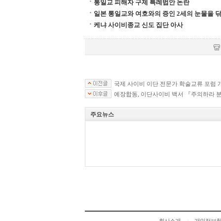
통일교 피해자 구제 특례법안 논란
일본 통일교와 여호와의 증인 2세의 눈물을 
케냐 사이비종교 신도 집단 아사
국제 사이비 이단 전문가 학술교류 포럼 
예장합동, 이단사이비 백서 『주의하라 
주요뉴스