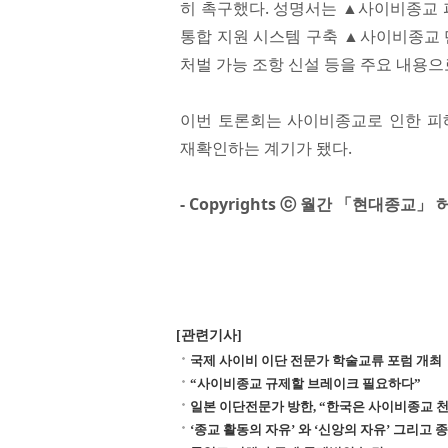
히 촉구했다. 성명서는 ▲사이비종교 
통합 지원 시스템 구축 ▲사이비종교 
처벌 가능 조항 신설 등을 주요 내용으
이번 토론회는 사이비종교로 인한 피
재확인하는 계기가 됐다.​
- Copyrights ⓒ 월간 「현대종교
[관련기사]
국제 사이비 이단 전문가 학술교류 포럼 개최
“사이비종교 규제할 브레이크 필요하다”
일본 이단전문가 방한, “한국은 사이비종교 천
‘종교 활동의 자유’ 와 ‘신앙의 자유’ 그리고