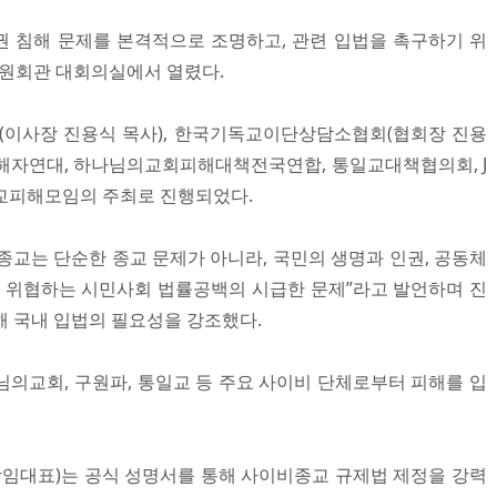
 침해 문제를 본격적으로 조명하고, 관련 입법을 촉구하기 위
의원회관 대회의실에서 열렸다.
이사장 진용식 목사), 한국기독교이단상담소협회(협회장 진용
해자연대, 하나님의교회피해대책전국연합, 통일교대책협의회, J
교피해모임의 주최로 진행되었다.
종교는 단순한 종교 문제가 아니라, 국민의 생명과 인권, 공동체
를 위협하는 시민사회 법률공백의 시급한 문제”라고 발언하며 진
해 국내 입법의 필요성을 강조했다.
나님의교회, 구원파, 통일교 등 주요 사이비 단체로부터 피해를 입
임대표)는 공식 성명서를 통해 사이비종교 규제법 제정을 강력