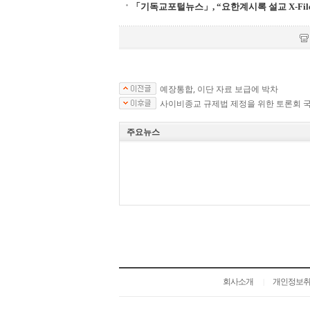
「기독교포털뉴스」, “요한계시록 설교 X-Fil
예장통합, 이단 자료 보급에 박차
사이비종교 규제법 제정을 위한 토론회 
주요뉴스
회사소개
개인정보
|