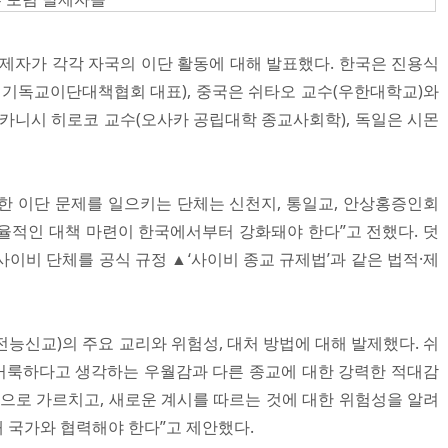
의 발제자가 각각 자국의 이단 활동에 대해 발표했다. 한국은 진용식
기독교이단대책협회 대표), 중국은 쉬타오 교수(우한대학교)와
나카니시 히로코 교수(오사카 공립대학 종교사회학), 독일은 시몬
한 이단 문제를 일으키는 단체는 신천지, 통일교, 안상홍증인회
 “효율적인 대책 마련이 한국에서부터 강화돼야 한다”고 전했다. 덧
이비 단체를 공식 규정 ▲‘사이비 종교 규제법’과 같은 법적·제
능신교)의 주요 교리와 위험성, 대처 방법에 대해 발제했다. 쉬
거룩하다고 생각하는 우월감과 다른 종교에 대한 강력한 적대감
적으로 가르치고, 새로운 계시를 따르는 것에 대한 위험성을 알려
해 국가와 협력해야 한다”고 제안했다.