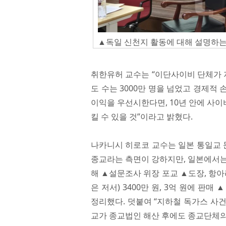
▲독일 신천지 활동에 대해 설명하는
취한유허 교수는 “이단사이비 단체가 지
도 수는 3000만 명을 넘었고 경제적 
이익을 우선시한다면, 10년 안에 사
킬 수 있을 것”이라고 밝혔다.
나카니시 히로코 교수는 일본 통일교 
종교라는 측면이 강하지만, 일본에서는 
해 ▲설문조사 위장 포교 ▲도장, 항아
은 저서) 3400만 원, 3억 원에 
정리했다. 덧붙여 “지하철 독가스 사건
교가 종교법인 해산 후에도 종교단체의