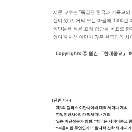
시몬 교수는 “독일은 한국과 기독교의 
산이 있고, 거의 모든 마을에 1000
이단들은 작은 표적 집단을 목표로 한
었다며 자생 이단이 많은 한국과의 차
- Copyrights ⓒ 월간 「현대종교
[관련기사]
제3회 캠퍼스 이단사이비 대책 세미나 개최
한일이단사이비대책세미나 개최
일본 이단전문가 방한, “한국은 사이비종교 천
“복음이란 무엇인가?” 탈다락 신학 세미나 