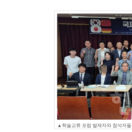
▲학술교류 포럼 발제자와 참석자들