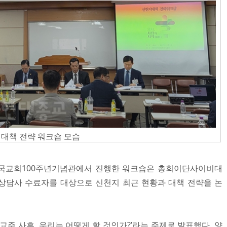
대책 전략 워크숍 모습
 한국교회100주년기념관에서 진행한 워크숍은 총회이단사이비대
상담사 수료자를 대상으로 신천지 최근 현황과 대책 전략을 논
교주 사후, 우리는 어떻게 할 것인가?’라는 주제로 발표했다. 양