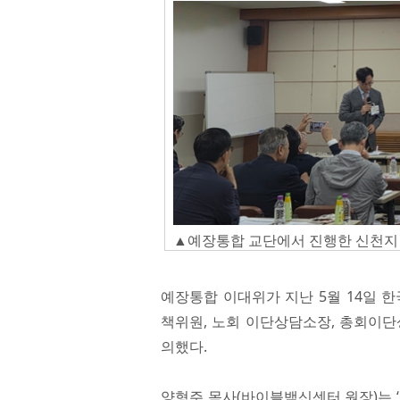
▲예장통합 교단에서 진행한 신천지 
예장통합 이대위가 지난 5월 14일
책위원, 노회 이단상담소장, 총회이단
의했다.
양형주 목사(바이블백신센터 원장)는 ‘