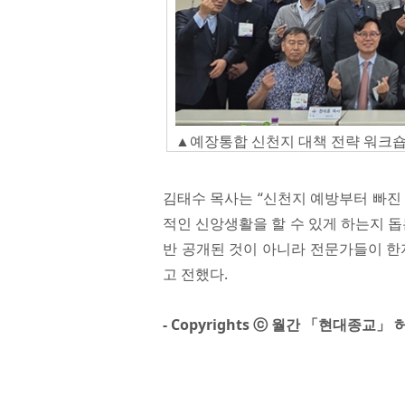
▲예장통합 신천지 대책 전략 워크
김태수 목사는 “신천지 예방부터 빠진
적인 신앙생활을 할 수 있게 하는지 
반 공개된 것이 아니라 전문가들이 한
고 전했다.
- Copyrights ⓒ 월간 「현대종교」 