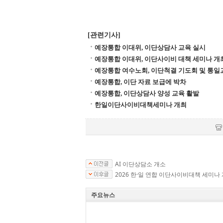
[관련기사]
예장통합 이대위, 이단상담사 교육 실시
예장통합 이대위, 이단사이비 대책 세미나 개
예장통합 여수노회, 이단척결 기도회 및 통일
예장통합, 이단 자료 보급에 박차
예장통합, 이단상담사 양성 교육 활발
한일이단사이비대책세미나 개최
AI 이단상담소 개소
2026 한·일 연합 이단사이비대책 세미나
주요뉴스