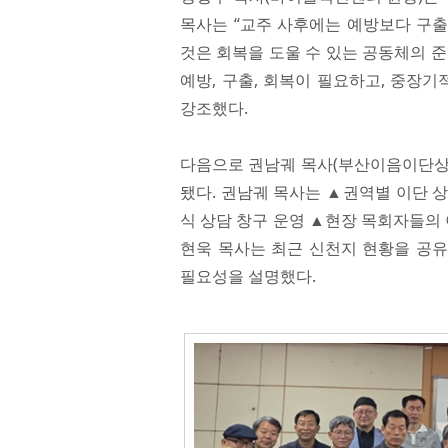
목사는 “교주 사후에는 예방보다 구출
것은 회복을 도울 수 있는 공동체의 
예방, 구출, 회복이 필요하고, 중장
강조했다.
다음으로 권남궤 목사(부산이음이단상
됐다. 권남궤 목사는 ▲권역별 이단 
식 상담 창구 운영 ▲현장 목회자들의 
현욱 목사는 최근 신천지 현황을 공유하
필요성을 설명했다.