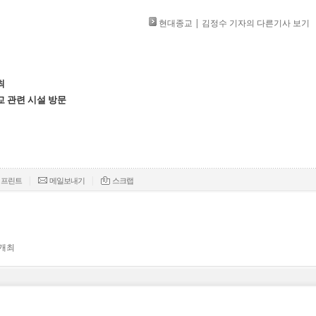
현대종교 | 김정수 기자의 다른기사 보기
최
교 관련 시설 방문
|
|
프린트
메일보내기
스크랩
 개최