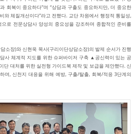
과 회복이 중요하다”며 “상담과 구출도 중요하지만, 더 중요한
준비와 체질개선이다”라고 전했다. 교단 차원에서 행정적 통일성,
기적으로 전문상담사 양성의 중요성을 강조하며 종합적인 준비를
담소장)와 신현욱 목사(구리이단상담소장)의 발제 순서가 진행
상담사 체계적 지도를 위한 슈퍼바이저 구축 ▲공신력이 있는 공
이단 대처를 위한 실전형 가이드북 제작 및 보급을 제안했다. 신
며, 신천지 대응을 위해 예방, 구출/탈출, 회복/적응 3단계의