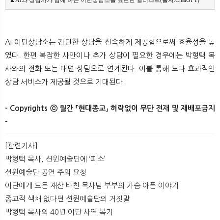
▲AI와 상담사가 함께 하는 이단상담소를 표현한 일러스트(출처:ChatGPT)
AI 이단상담소는 간단한 상담을 신속하게 제공함으로써 효율성을 높
였다. 한편 복잡한 사안이나 추가 상담이 필요한 경우에는 박형택 목
사와의 전화 또는 대면 상담으로 연계된다. 이를 통해 보다 효과적인
상담 서비스가 제공될 것으로 기대된다.
- Copyrights ⓒ 월간 「현대종교」 허락없이 무단 전재 및 재배포금지
-
​ ​
[관련기사]
박형택 목사, 션윈예술단에 ‘피소’
션윈예술단 공연 주의 요청
이단에게 모든 재산 바친 목사님 부부의 가슴 아픈 이야기
종교적 색채 없다던 션윈예술단의 거짓말
박형택 목사의 40년 이단 사역 복기