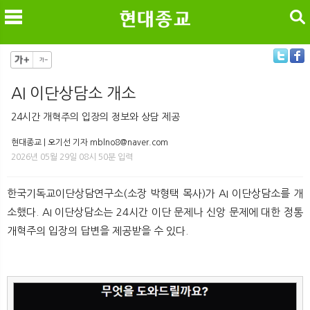
검색
AI 이단상담소 개소
메
검
24시간 개혁주의 입장의 정보와 상담 제공
현대종교 | 오기선 기자 mblno8@naver.com
2026년 05월 29일 08시 50분 입력
한국기독교이단상담연구소(소장 박형택 목사)가 AI 이단상담소를 개
소했다. AI 이단상담소는 24시간 이단 문제나 신앙 문제에 대한 정통
개혁주의 입장의 답변을 제공받을 수 있다.