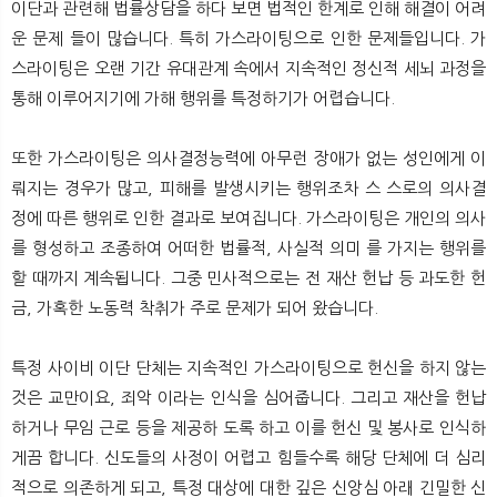
이단과 관련해 법률상담을 하다 보면 법적인 한계로 인해 해결이 어려
뉴
색
운 문제 들이 많습니다. 특히 가스라이팅으로 인한 문제들입니다. 가
스라이팅은 오랜 기간 유대관계 속에서 지속적인 정신적 세뇌 과정을
통해 이루어지기에 가해 행위를 특정하기가 어렵습니다.
또한 가스라이팅은 의사결정능력에 아무런 장애가 없는 성인에게 이
뤄지는 경우가 많고, 피해를 발생시키는 행위조차 스 스로의 의사결
정에 따른 행위로 인한 결과로 보여집니다. 가스라이팅은 개인의 의사
를 형성하고 조종하여 어떠한 법률적, 사실적 의미 를 가지는 행위를
할 때까지 계속됩니다. 그중 민사적으로는 전 재산 헌납 등 과도한 헌
금, 가혹한 노동력 착취가 주로 문제가 되어 왔습니다.
특정 사이비 이단 단체는 지속적인 가스라이팅으로 헌신을 하지 않는
것은 교만이요, 죄악 이라는 인식을 심어줍니다. 그리고 재산을 헌납
하거나 무임 근로 등을 제공하 도록 하고 이를 헌신 및 봉사로 인식하
게끔 합니다. 신도들의 사정이 어렵고 힘들수록 해당 단체에 더 심리
적으로 의존하게 되고, 특정 대상에 대한 깊은 신앙심 아래 긴밀한 신