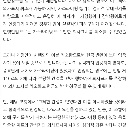
반환청구를 할 수 없기 때문입니다. 사기나 강박의 정도에 이르러야
의사표시 취소가 가능하 지만, 가스라이팅 행위는 정서적 유대관계를
바탕으로 지속적이고 은밀히 이 뤄지기에 기망행위나 강박행위로까
지 인정되기 어려운 경우가 많아 실질적인 피해구제가 어려웠습니다.
현행민법으로는 가스라이팅으로 인한 의사표시를 취소할 수 없었습
니다.
그러나 개정안이 시행되면 이를 취소함으로써 헌금 반환이 보다 입증
하기 용이 해질 것으로 보입니다. 즉, 사기 강박까지 입증하지 않아도,
종교단체 내에서 가스라이팅이 있었다고 인정되는 경우에는 민법 제
110조의 2에 따라 부당한 간섭을 받아 행하여진 의사표시를 주장하
여 의사표시를 취소하고 헌금의 반 환청구를 할 수 있게 됩니다.
단, 해당 조항에서 ‘그러한 간섭이 없었다면 이를 아니하였을 것이라
고 합리적으로 인정되는 때’라고 요건을 정하고 있는 만큼, 이 조항에
의해 구제를 받기 위해서는 부당한 간섭(가스라이팅 등)이 있었 음을
입증할 자료와 간섭자와 의사표시자 사이의 심리적 의존 상태나 긴밀