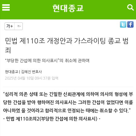
검색
민법 제110조 개정안과 가스라이팅 종교 범
죄
메
검
“부당한 간섭에 의한 의사표시”의 취소에 관하여
현대종교 | 김혜진 변호사
2025년 04월 18일 09시 37분 입력
“심리적 의존 상태 또는 긴밀한 신뢰관계에 의하여 의사의 형성에 부
당한 간섭을 받아 행하여진 의사표시는 그러한 간섭이 없었다면 이를
아니하였 을 것이라고 합리적으로 인정되는 때에는 취소할 수 있다.”
- 민법 제110조의2(부당한 간섭에 의한 의사표시) -