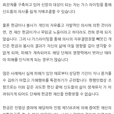
뢰관계를 구축하고 있어 신앙의 대상이 되는 자는 가스 라이팅을 통해
신도들의 의사를 쉽게 지배조종할 수 있습니다.
물론 헌금이나 봉사가 개인의 자유롭고 자발적인 의사에 의한 것이라
면, 전 재산 헌금이거나 무임금 노동이라고 하더라도 전혀 문제 되지
않습니다. 그러 나 가스라이팅을 통해 의사의 자유결정권을 빼앗긴 개
인은 헌금과 봉사의 결과가 자신의 삶에 미칠 영향을 깊이 생각할 수
없게 되며, 피해가 계속되어도 해당 단체의 영향력에서 벗어난 때라
야 피해를 인식하게 되는 경우가 많습니다.
많은 사례에서 실제 피해가 있던 때로부터 상당한 기간이 지나 증거를
수 집하기 어렵고 가해행위를 특정하기가 곤란합니다. 현행민법상 조
항으로는 이와 같은 과도한 헌신 끝에 신도들의 삶이 생계유지 가 어
려워지게 되어도 단체에 헌금한 재산을 반환받을 수 없습니다.
헌금은 민법상 증여에 해당하여 민법 제558조에 의해 증여한 재산의