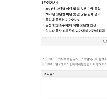
[관련기사]
2024년 교단별 이단 및 말 많은 단체 동향
2021년 교단별 이단 및 말 많은 단체 결의
동성애 옹호는 이단인가?
동성애(성소수자)에 대한 교단별 입장
임보라 목사, 8개 주요 교단에서 이단성 점검
「기독교포털뉴스」, “요한계시록 설교 X-Fi
한국교회이단대책위원장협의회 정례회
주요뉴스