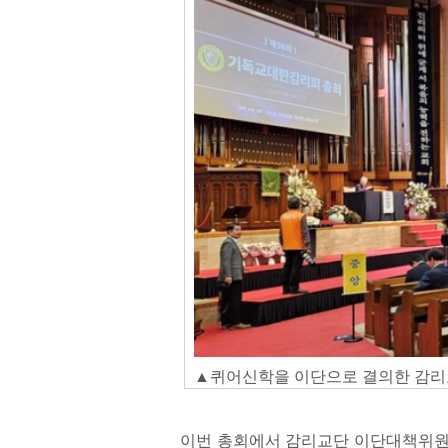
▲퀴어신학을 이단으로 결의한 감리교
이번 총회에서 감리교단 이단대책위원