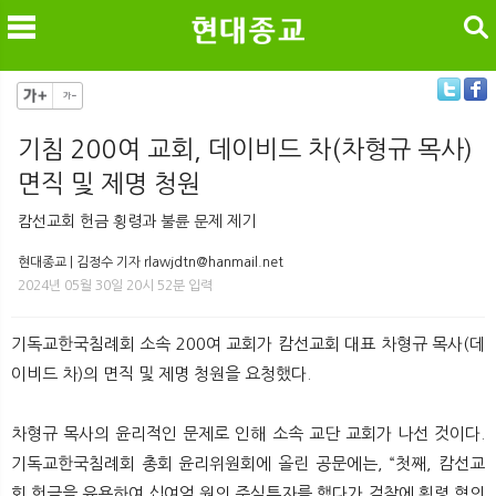
검색
기침 200여 교회, 데이비드 차(차형규 목사)
면직 및 제명 청원
메
검
캄선교회 헌금 횡령과 불륜 문제 제기
현대종교 | 김정수 기자 rlawjdtn@hanmail.net
2024년 05월 30일 20시 52분 입력
기독교한국침례회 소속 200여 교회가 캄선교회 대표 차형규 목사(데
이비드 차)의 면직 및 제명 청원을 요청했다.
차형규 목사의 윤리적인 문제로 인해 소속 교단 교회가 나선 것이다.
기독교한국침례회 총회 윤리위원회에 올린 공문에는, “첫째, 캄선교
회 헌금을 유용하여 십여억 원의 주식투자를 했다가 검찰에 횡령 혐의