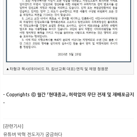
▲차형규 목사(데이비드 차, 캄선교회 대표) 면직 및 제명 청원문
- Copyrights ⓒ 월간 「현대종교」 허락없이 무단 전재 및 재배포금지
-​​​
[관련기사]
유튜버 박혁 전도자가 궁금하다