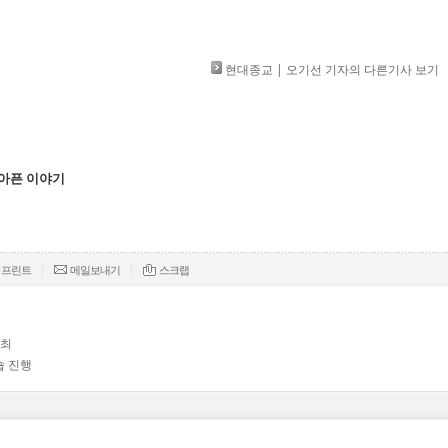
현대종교 | 오기선 기자의 다른기사 보기
 아픈 이야기
|
|
프린트
메일보내기
스크랩
개최
숍 진행