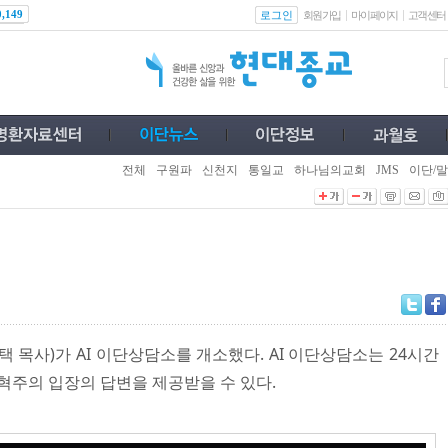
로그인
0,149
회원가입
마이페이지
고객센터
전체
구원파
신천지
통일교
하나님의교회
JMS
이단/말
목사)가 AI 이단상담소를 개소했다. AI 이단상담소는 24시간
혁주의 입장의 답변을 제공받을 수 있다.