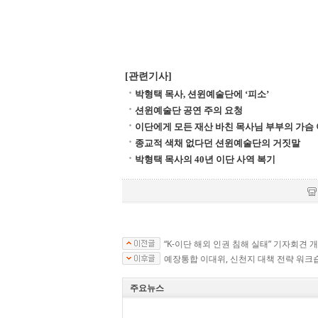
[관련기사]
박형택 목사, 션윈예술단에 ‘피소’
션윈예술단 공연 주의 요청
이단에게 모든 재산 바친 목사님 부부의 가슴
종교적 색채 없다던 션윈예술단의 거짓말
박형택 목사의 40년 이단 사역 복기
“K-이단 해외 인권 침해 실태” 기자회견 
예장통합 이대위, 신천지 대책 전략 워크
주요뉴스