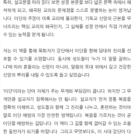
특히, 설교문을 따라 읽다 보면 성경 본문을 보다 넓은 문맥 속에서 해
석하게 되고, 왜곡된 교리의 문제점을 스스로 분별하는 눈이 생겨납
니다. 이단의 주장이 미혹 교리에 불과한지, 기독교 신앙의 근본을 무
너뜨리는 핵심 교리의 왜곡인지, 그 실체를 성경 안에서 직접 가려낼
수 있는 능력을 얻게 됩니다.
저는 이 책을 통해 목회자가 강단에서 이단을 향해 담대히 진리를 선
포할 수 있기를 소망합니다. 동시에 성도들이 ‘누가 더 말을 잘하느
냐’에 따라 흔들리는 신앙이 아니라, 말씀의 토대 위에서 깊고 건강한
신앙의 뿌리를 내릴 수 있도록 돕고 싶었습니다.
‘이단’이라는 단어 자체가 주는 무게와 부담감이 큽니다. 하지만 그 무
게만큼 설교자가 침묵해서는 안 됩니다. 설교자가 먼저 정통 복음을
정확히 이해하고, 성도들과 함께 그 진리를 나누고, 훈련하는 것이야
말로 이단 예방의 가장 안전한 방책입니다. 복음을 가르치는 것이 곧
이단을 예방하는 길입니다. 이 책이 그 길을 함께 걸어갈 수 있는 조용
한 동반자가 되기를 바랍니다. 그리고 무엇보다도, 이 시대 강단이 다