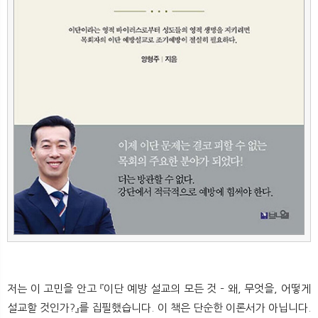
저는 이 고민을 안고 『이단 예방 설교의 모든 것 – 왜, 무엇을, 어떻게
설교할 것인가?』를 집필했습니다. 이 책은 단순한 이론서가 아닙니다.