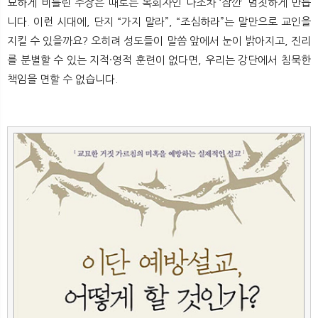
묘하게 비틀린 주장은 때로는 목회자인 나조차 ‘잠깐’ 멈칫하게 만듭
뉴
색
니다. 이런 시대에, 단지 “가지 말라”, “조심하라”는 말만으로 교인을
지킬 수 있을까요? 오히려 성도들이 말씀 앞에서 눈이 밝아지고, 진리
를 분별할 수 있는 지적·영적 훈련이 없다면, 우리는 강단에서 침묵한
책임을 면할 수 없습니다.