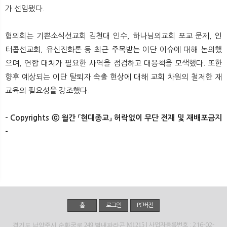
가 선임됐다.
협의회는 기쁜소식선교회 김천대 인수, 하나님의교회 포교 문제, 인
터콥선교회, 유신진화론 등 최근 주목받는 이단 이슈에 대해 논의했
으며, 연합 대처가 필요한 사역을 점검하고 대응책을 모색했다. 또한
향후 예상되는 이단 탈퇴자 속출 현상에 대해 교회 차원의 철저한 재
교육의 필요성을 강조했다.
- Copyrights ⓒ 월간 「현대종교」 허락없이 무단 전재 및 재배포금지
-
홈
로그인
PC버전
경기도 남양주시 순화궁로 249 별내파라곤 M1215
| 사업자등록번호 : 216-02-