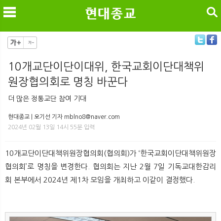
검색
10개교단이단이대위, 한국교회이단대책위
원장협의회로 명칭 바꾼다
메
검
더 많은 정통교단 참여 기대
현대종교 | 오기선 기자 mblno8@naver.com
2024년 02월 13일 14시 55분 입력
10개교단이단대책위원장협의회(협의회)가 ‘한국교회이단대책위원장
협의회’로 명칭을 변경한다. 협의회는 지난 2월 7일 기독교대한감리
회 본부에서 2024년 제1차 모임을 개최하고 이같이 결정했다.