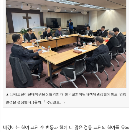
뉴
색
▲10개교단이단대책위원장협의회가 한국교회이단대책위원장협의회로 명칭 
변경을 결정했다. (출처:「국민일보」)
배경에는 참여 교단 수 변동과 함께 더 많은 정통 교단의 참여를 유도