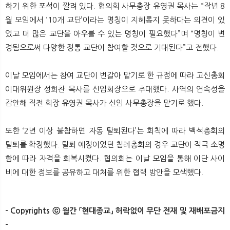
하기 위한 포석이 깔려 있다. 협의회 사무총장 유영권 목사는 “작년 8
월 모임에서 ‘10개 교단’이라는 명칭이 지혜롭지 못하다는 의견이 있
었고 더 많은 교단을 아우를 수 있는 명칭이 필요했다”며 “명칭이 변
경됨으로써 다양한 정통 교단이 참여할 것으로 기대된다”고 전했다.
이날 모임에서는 참여 교단이 번갈아 맡기로 한 규정에 따라 고신총회
이대위원장 성희찬 목사를 신임회장으로 추대했다. 사역의 연속성을
감안해 직전 회장 유영권 목사가 신임 사무총장을 맡기로 했다.
또한 ‘2년 이상 불참하면 자동 탈퇴된다’는 회칙에 따라 백석총회의
탈퇴를 확정했다. 탈퇴 예정이었던 침례총회의 경우 교단이 적극 소명
함에 따라 자격을 회복시켰다. 협의회는 이날 모임을 통해 이단 사이
비에 대한 정보를 공유하고 대처를 위한 협력 방안을 모색했다.
- Copyrights ⓒ 월간 「현대종교」 허락없이 무단 전재 및 재배포금지
-
​