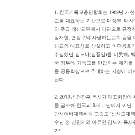
1. 한국기독교총연합회는 1989년 
교를 대표하는 기관으로 대정부, 대사회
의 주요 개신교단에서 이단으로 규정한
장재형, 변승우의 사랑하는교회 등을 
신교의 대표성을 상실하고 이단옹호기
주장했던 김노아(김풍일)를 비롯해, 
국 정부에 기독교를 탄압하는 계기를 
를 공동회장으로 추대하는 지경에 이
왔다.
2. 2019년 전광훈 목사가 대표회장
를 급조해 한국의 8개 교단에서 이단
단사이비대책위원 그것도 ‘신사도대책
수년 전 신천지의 아류인 김노아 목사
가!