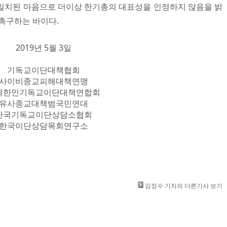
일치된 마음으로 더이상 한기총의 대표성을 인정하지 않음을 밝
 촉구하는 바이다.
2019년 5월 3일
기독교이단대책협회
사이비종교피해대책연맹
계한인기독교이단대책연합회
유사종교대책범국민연대
한국기독교이단상담소협회
한국이단상담목회연구소​
김정수 기자의 다른기사 보기