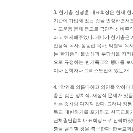
3. 한기총 전광훈 대표회장은 현재 한
기관이 가입해 있는 것을 인정하면서도 
사도운동 문제 등으로 극단적 신비주의
라고 해제해주었다. 게다가 한기총은 
진용식 목사, 정동섭 목사, 박형택 
는 한기총의 불법성과 부당성을 지적
으로 규정하는 반기독교적 행태를 보이
이나 신학자나 그리스도인이 있는가!
4. “악인을 의롭다하고 의인을 악하다 하
총은 갖은 정치적, 재정적 문제가 있
하는 것처럼 여겨져 왔다. 그러나 정통
독교 대변하기를 포기하고 한국교회
단체총연합회 대표회장으로 전락하였다.
총을 탈퇴할 것을 촉구한다. 한국교