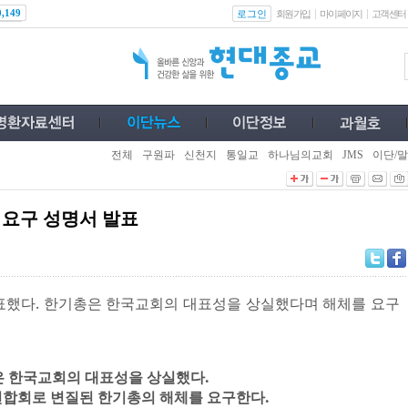
로그인
0,149
회원가입
마이페이지
고객센터
전체
구원파
신천지
통일교
하나님의교회
JMS
이단/말
 요구 성명서 발표
표했다. 한기총은 한국교회의 대표성을 상실했다며 해체를 요구
 한국교회의 대표성을 상실했다.
합회로 변질된 한기총의 해체를 요구한다.