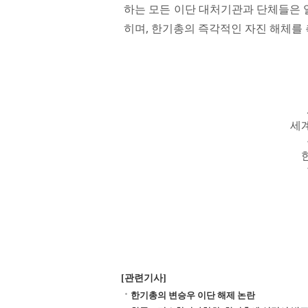
하는 모든 이단 대처기관과 단체들은 
히며, 한기총의 즉각적인 자진 해체를
세
[관련기사]
한기총의 변승우 이단 해제 논란