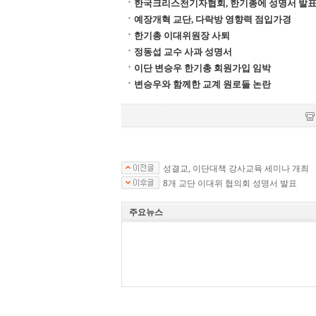
한국크리스천기자협회, 한기총에 성명서 발
예장개혁 교단, 다락방 영향력 점입가경
한기총 이대위원장 사퇴
정동섭 교수 사과 성명서
이단 변승우 한기총 회원가입 임박
변승우와 함께한 교계 원로들 논란
성결교, 이단대책 강사교육 세미나 개최
8개 교단 이대위 협의회 성명서 발표
주요뉴스